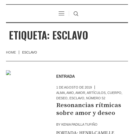
ETIQUETA:
ESCLAVO
HOME
ESCLAVO
ENTRADA
1 DE AGOSTO DE 2019
ALMA
,
AMO
,
AMOR
,
ARTÍCULOS
,
CUERPO
,
DESEO
,
ESCLAVO
,
NÚMERO 52
Resonancias rítmicas
sobre amor y deseo
BY
KENIA PADILLA TUFIÑO
PORTADA: HENRI-CAMILLE