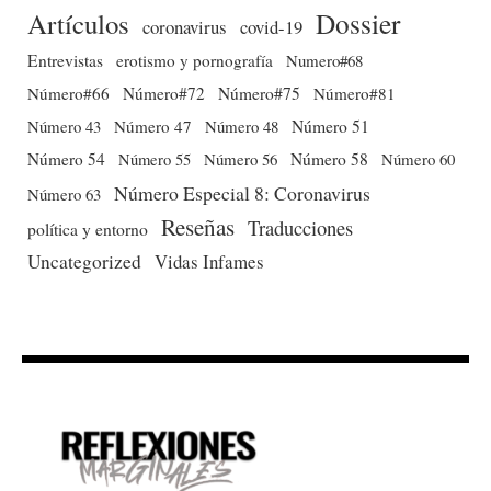
Dossier
Artículos
coronavirus
covid-19
Entrevistas
erotismo y pornografía
Numero#68
Número#66
Número#72
Número#75
Número#81
Número 51
Número 43
Número 47
Número 48
Número 54
Número 56
Número 58
Número 60
Número 55
Número Especial 8: Coronavirus
Número 63
Reseñas
Traducciones
política y entorno
Uncategorized
Vidas Infames