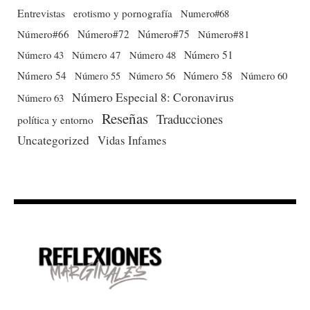
Entrevistas
erotismo y pornografía
Numero#68
Número#66
Número#72
Número#75
Número#81
Número 51
Número 43
Número 47
Número 48
Número 54
Número 56
Número 58
Número 60
Número 55
Número Especial 8: Coronavirus
Número 63
Reseñas
Traducciones
política y entorno
Uncategorized
Vidas Infames