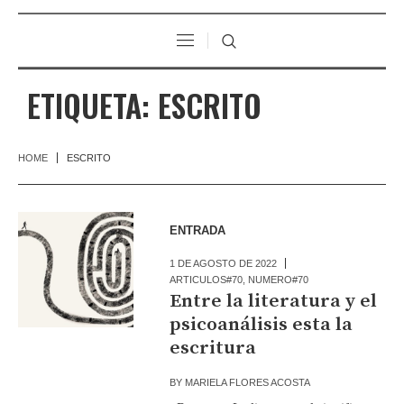
ETIQUETA:
ESCRITO
HOME
ESCRITO
ENTRADA
1 DE AGOSTO DE 2022
ARTICULOS#70
,
NUMERO#70
Entre la literatura y el
psicoanálisis esta la
escritura
BY
MARIELA FLORES ACOSTA