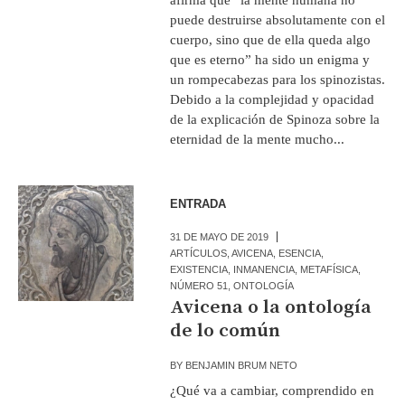
puede destruirse absolutamente con el
cuerpo, sino que de ella queda algo
que es eterno” ha sido un enigma y
un rompecabezas para los spinozistas.
Debido a la complejidad y opacidad
de la explicación de Spinoza sobre la
eternidad de la mente mucho...
ENTRADA
31 DE MAYO DE 2019
ARTÍCULOS
,
AVICENA
,
ESENCIA
,
EXISTENCIA
,
INMANENCIA
,
METAFÍSICA
,
NÚMERO 51
,
ONTOLOGÍA
Avicena o la ontología
de lo común
BY
BENJAMIN BRUM NETO
¿Qué va a cambiar, comprendido en