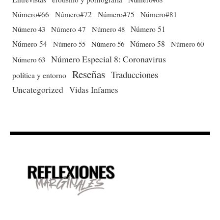
Número#66
Número#72
Número#75
Número#81
Número 51
Número 43
Número 47
Número 48
Número 54
Número 56
Número 58
Número 60
Número 55
Número Especial 8: Coronavirus
Número 63
Reseñas
Traducciones
política y entorno
Uncategorized
Vidas Infames