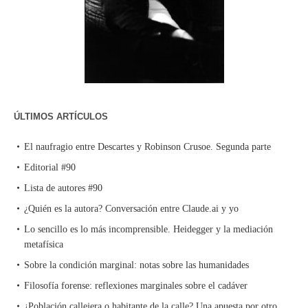
ÚLTIMOS ARTÍCULOS
El naufragio entre Descartes y Robinson Crusoe. Segunda parte
Editorial #90
Lista de autores #90
¿Quién es la autora? Conversación entre Claude.ai y yo
Lo sencillo es lo más incomprensible. Heidegger y la mediación
metafísica
Sobre la condición marginal: notas sobre las humanidades
Filosofía forense: reflexiones marginales sobre el cadáver
¿Población callejera o habitante de la calle? Una apuesta por otro