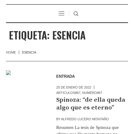
ETIQUETA:
ESENCIA
HOME
ESENCIA
ENTRADA
25 DE ENERO DE 2022
ARTICULOS#67
,
NUMERO#67
Spinoza: “de ella queda
algo que es eterno”
BY
ALFREDO LUCERO MONTAÑO
Resumen La tesis de Spinoza que
afirma que “la mente humana no