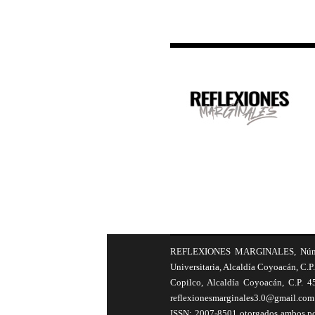
REFLEXIONES MARGINALES, Número 8
Universitaria, Alcaldía Coyoacán, C.P.
Copilco, Alcaldía Coyoacán, C.P. 4
reflexionesmarginales3.0@gmail.com 
ISSN: 2007-8501 otorgados ambos por 