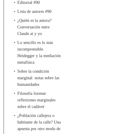
Editorial #90
Lista de autores #90
¿Quién es la autora?
Conversación entre
Claude.ai y yo
Lo sencillo es lo más
incomprensible.
Heidegger y la mediación
metafísica
Sobre la condición
marginal: notas sobre las
humanidades
Filosofía forense:
reflexiones marginales
sobre el cadáver
¿Población callejera o
habitante de la calle? Una
apuesta por otro modo de