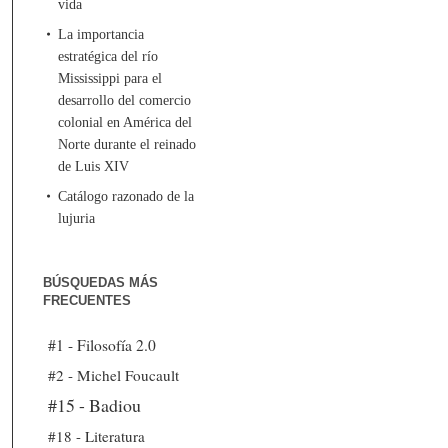
vida
La importancia
estratégica del río
Mississippi para el
desarrollo del comercio
colonial en América del
Norte durante el reinado
de Luis XIV
Catálogo razonado de la
lujuria
BÚSQUEDAS MÁS
FRECUENTES
#1 - Filosofía 2.0
#2 - Michel Foucault
#15 - Badiou
#18 - Literatura