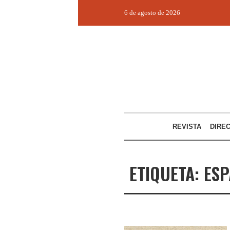
6 de agosto de 2026
REVISTA
DIRE
ETIQUETA:
ESP