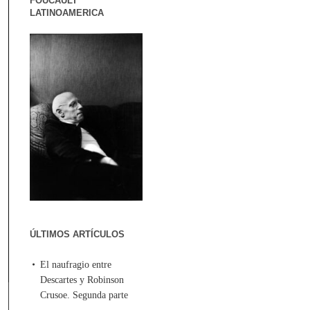
FOUCAULT
LATINOAMERICA
ÚLTIMOS ARTÍCULOS
El naufragio entre
Descartes y Robinson
Crusoe. Segunda parte