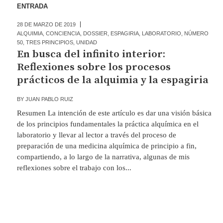
ENTRADA
28 DE MARZO DE 2019
ALQUIMIA
,
CONCIENCIA
,
DOSSIER
,
ESPAGIRIA
,
LABORATORIO
,
NÚMERO
50
,
TRES PRINCIPIOS
,
UNIDAD
En busca del infinito interior:
Reflexiones sobre los procesos
prácticos de la alquimia y la espagiria
BY
JUAN PABLO RUIZ
Resumen La intención de este artículo es dar una visión básica
de los principios fundamentales la práctica alquímica en el
laboratorio y llevar al lector a través del proceso de
preparación de una medicina alquímica de principio a fin,
compartiendo, a lo largo de la narrativa, algunas de mis
reflexiones sobre el trabajo con los...