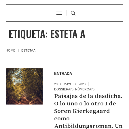
ETIQUETA:
ESTETA A
HOME
ESTETA A
ENTRADA
29 DE MAYO DE 2023
DOSSIER#75
,
NÚMERO#75
Paisajes de la desdicha.
O lo uno o lo otro I de
Søren Kierkegaard
como
Antibildungsroman. Un