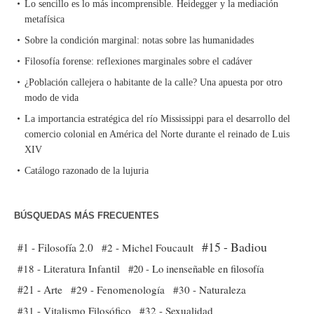
Lo sencillo es lo más incomprensible. Heidegger y la mediación
metafísica
Sobre la condición marginal: notas sobre las humanidades
Filosofía forense: reflexiones marginales sobre el cadáver
¿Población callejera o habitante de la calle? Una apuesta por otro
modo de vida
La importancia estratégica del río Mississippi para el desarrollo del
comercio colonial en América del Norte durante el reinado de Luis
XIV
Catálogo razonado de la lujuria
BÚSQUEDAS MÁS FRECUENTES
#15 - Badiou
#1 - Filosofía 2.0
#2 - Michel Foucault
#18 - Literatura Infantil
#20 - Lo inenseñable en filosofía
#21 - Arte
#29 - Fenomenología
#30 - Naturaleza
#31 - Vitalismo Filosófico
#32 - Sexualidad