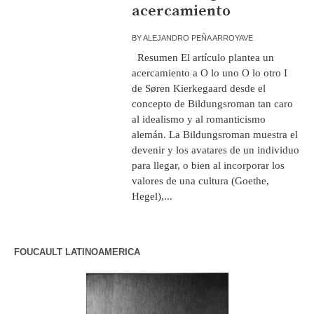
acercamiento
BY
ALEJANDRO PEÑA ARROYAVE
Resumen El artículo plantea un
acercamiento a O lo uno O lo otro I
de Søren Kierkegaard desde el
concepto de Bildungsroman tan caro
al idealismo y al romanticismo
alemán. La Bildungsroman muestra el
devenir y los avatares de un individuo
para llegar, o bien al incorporar los
valores de una cultura (Goethe,
Hegel),...
FOUCAULT LATINOAMERICA