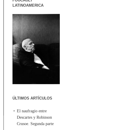
FOUCAULT
LATINOAMERICA
ÚLTIMOS ARTÍCULOS
El naufragio entre
Descartes y Robinson
Crusoe. Segunda parte