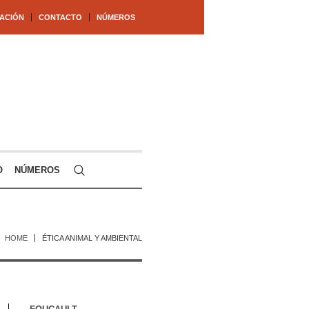
ACIÓN
CONTACTO
NÚMEROS
O
NÚMEROS
HOME
ÉTICA ANIMAL Y AMBIENTAL