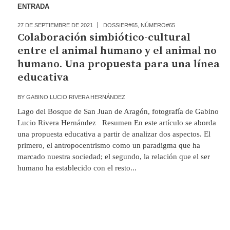
ENTRADA
27 DE SEPTIEMBRE DE 2021
DOSSIER#65
,
NÚMERO#65
Colaboración simbiótico-cultural
entre el animal humano y el animal no
humano. Una propuesta para una línea
educativa
BY
GABINO LUCIO RIVERA HERNÁNDEZ
Lago del Bosque de San Juan de Aragón, fotografía de Gabino
Lucio Rivera Hernández Resumen En este artículo se aborda
una propuesta educativa a partir de analizar dos aspectos. El
primero, el antropocentrismo como un paradigma que ha
marcado nuestra sociedad; el segundo, la relación que el ser
humano ha establecido con el resto...