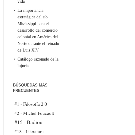
vida
La importancia
estratégica del río
Mississippi para el
desarrollo del comercio
colonial en América del
Norte durante el reinado
de Luis XIV
Catálogo razonado de la
lujuria
BÚSQUEDAS MÁS
FRECUENTES
#1 - Filosofía 2.0
#2 - Michel Foucault
#15 - Badiou
#18 - Literatura