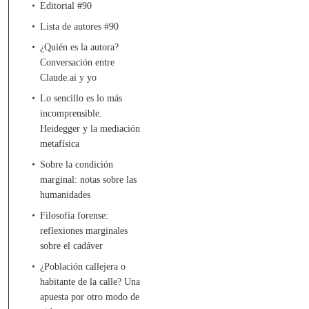
Editorial #90
Lista de autores #90
¿Quién es la autora?
Conversación entre
Claude.ai y yo
Lo sencillo es lo más
incomprensible.
Heidegger y la mediación
metafísica
Sobre la condición
marginal: notas sobre las
humanidades
Filosofía forense:
reflexiones marginales
sobre el cadáver
¿Población callejera o
habitante de la calle? Una
apuesta por otro modo de