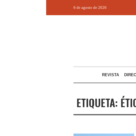
6 de agosto de 2026
REVISTA
DIRE
ETIQUETA:
ÉTI