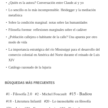
¿Quién es la autora? Conversación entre Claude.ai y yo
Lo sencillo es lo más incomprensible. Heidegger y la mediación
metafísica
Sobre la condición marginal: notas sobre las humanidades
Filosofía forense: reflexiones marginales sobre el cadáver
¿Población callejera o habitante de la calle? Una apuesta por otro
modo de vida
La importancia estratégica del río Mississippi para el desarrollo del
comercio colonial en América del Norte durante el reinado de Luis
XIV
Catálogo razonado de la lujuria
BÚSQUEDAS MÁS FRECUENTES
#15 - Badiou
#1 - Filosofía 2.0
#2 - Michel Foucault
#18 - Literatura Infantil
#20 - Lo inenseñable en filosofía