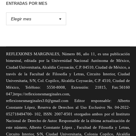
ENTRADAS POR MES
REFLEXIONES MARGINALES, Número 86, año 11, es una publicación
bimestral, editada por la Universidad Nacional Autónoma de México,
Ciudad Universitaria, Alcaldía Coyoacán, C.P. 04510, Ciudad de México, a
través de la Facultad de Filosofía y Letras, Circuito Interior, Ciudad
Universitaria, S/N, Col. Copilco, Alcaldía Coyoacán, C.P. 4510, Ciudad de
México, Teléfono: 5550-8008, Extensión: 21815, Fax:56160
047,https://reflexionesmarginales.com,
reflexionesmarginales3.0@gmail.com Editor responsable: Alberto
Constante López, Reserva de Derechos al Uso Exclusivo No. 04-2022-
052718494700- 102, ISSN: 2007-8501 otorgados ambos por el Instituto
Nacional de Derecho de Autor. Responsable de la última actualización de
este número, Alberto Constante López , Facultad de Filosofía y Letras,
Circuito Interior, S/N, Ciudad Universitaria, Colonia Copilco, Alcaldía