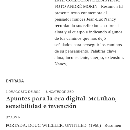
FOTO ANDRÉ MORIN Resumen El
presente texto conmemora al
pensador francés Jean-Luc Nancy
recordando sus reflexiones sobre el
alma y el cuerpo e indicando algunos
de los caminos que nos dejó
señalados para perseguir los caminos
de su pensamiento. Palabras clave:
alma, inconsciente, cuerpo, extensión,
Nancy,...
ENTRADA
1 DE AGOSTO DE 2019
UNCATEGORIZED
Apuntes para la era digital: McLuhan,
sensibilidad e invención
BY
ADMIN
PORTADA: DOUG WHEELER, UNTITLED, (1968) Resumen