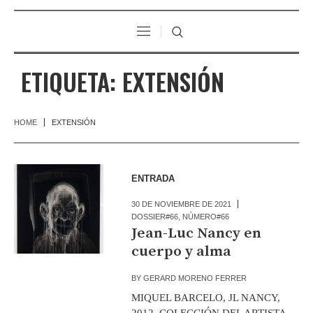
ETIQUETA:
EXTENSIÓN
HOME
EXTENSIÓN
ENTRADA
30 DE NOVIEMBRE DE 2021
DOSSIER#66
,
NÚMERO#66
Jean-Luc Nancy en
cuerpo y alma
BY
GERARD MORENO FERRER
MIQUEL BARCELO, JL NANCY,
2012. COLECCIÓN DEL ARTISTA.