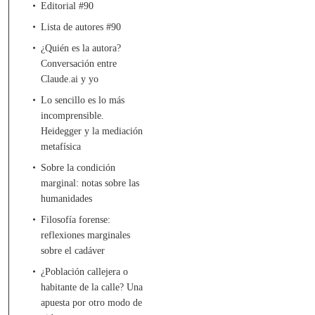
Editorial #90
Lista de autores #90
¿Quién es la autora?
Conversación entre
Claude.ai y yo
Lo sencillo es lo más
incomprensible.
Heidegger y la mediación
metafísica
Sobre la condición
marginal: notas sobre las
humanidades
Filosofía forense:
reflexiones marginales
sobre el cadáver
¿Población callejera o
habitante de la calle? Una
apuesta por otro modo de