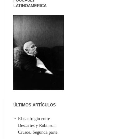
FOUCAULT
LATINOAMERICA
ÚLTIMOS ARTÍCULOS
El naufragio entre
Descartes y Robinson
Crusoe. Segunda parte