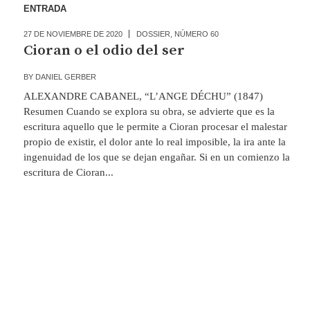
ENTRADA
27 DE NOVIEMBRE DE 2020
DOSSIER
,
NÚMERO 60
Cioran o el odio del ser
BY
DANIEL GERBER
ALEXANDRE CABANEL, “L’ANGE DÉCHU” (1847)
Resumen Cuando se explora su obra, se advierte que es la
escritura aquello que le permite a Cioran procesar el malestar
propio de existir, el dolor ante lo real imposible, la ira ante la
ingenuidad de los que se dejan engañar. Si en un comienzo la
escritura de Cioran...