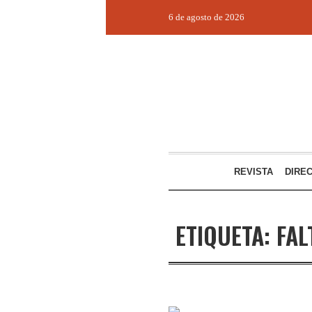
6 de agosto de 2026
REVISTA
DIRE
ETIQUETA:
FAL