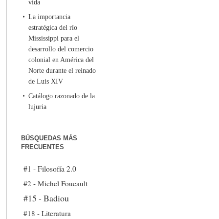
vida
La importancia
estratégica del río
Mississippi para el
desarrollo del comercio
colonial en América del
Norte durante el reinado
de Luis XIV
Catálogo razonado de la
lujuria
BÚSQUEDAS MÁS
FRECUENTES
#1 - Filosofía 2.0
#2 - Michel Foucault
#15 - Badiou
#18 - Literatura