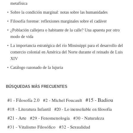
metafísica
Sobre la condición marginal: notas sobre las humanidades
Filosofía forense: reflexiones marginales sobre el cadáver
¿Población callejera o habitante de la calle? Una apuesta por otro
modo de vida
La importancia estratégica del río Mississippi para el desarrollo del
comercio colonial en América del Norte durante el reinado de Luis
XIV
Catálogo razonado de la lujuria
BÚSQUEDAS MÁS FRECUENTES
#15 - Badiou
#1 - Filosofía 2.0
#2 - Michel Foucault
#18 - Literatura Infantil
#20 - Lo inenseñable en filosofía
#21 - Arte
#29 - Fenomenología
#30 - Naturaleza
#31 - Vitalismo Filosófico
#32 - Sexualidad