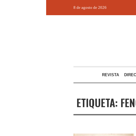
8 de agosto de 2026
REVISTA
DIRE
ETIQUETA:
FEN