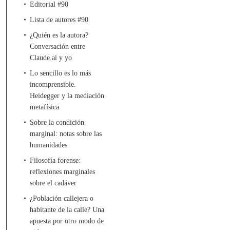
Editorial #90
Lista de autores #90
¿Quién es la autora?
Conversación entre
Claude.ai y yo
Lo sencillo es lo más
incomprensible.
Heidegger y la mediación
metafísica
Sobre la condición
marginal: notas sobre las
humanidades
Filosofía forense:
reflexiones marginales
sobre el cadáver
¿Población callejera o
habitante de la calle? Una
apuesta por otro modo de