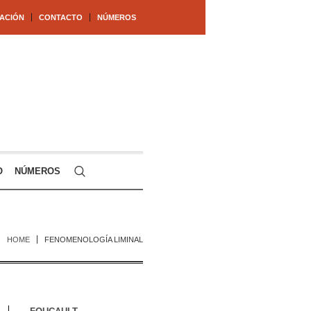
ACIÓN
CONTACTO
NÚMEROS
O
NÚMEROS
HOME
FENOMENOLOGÍA LIMINAL