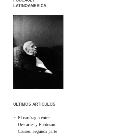
FOUCAULT
LATINOAMERICA
ÚLTIMOS ARTÍCULOS
El naufragio entre
Descartes y Robinson
Crusoe. Segunda parte