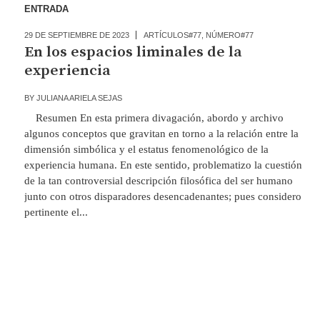
ENTRADA
29 DE SEPTIEMBRE DE 2023
ARTÍCULOS#77
,
NÚMERO#77
En los espacios liminales de la
experiencia
BY
JULIANA ARIELA SEJAS
Resumen En esta primera divagación, abordo y archivo
algunos conceptos que gravitan en torno a la relación entre la
dimensión simbólica y el estatus fenomenológico de la
experiencia humana. En este sentido, problematizo la cuestión
de la tan controversial descripción filosófica del ser humano
junto con otros disparadores desencadenantes; pues considero
pertinente el...