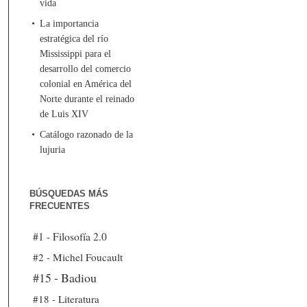
vida
La importancia
estratégica del río
Mississippi para el
desarrollo del comercio
colonial en América del
Norte durante el reinado
de Luis XIV
Catálogo razonado de la
lujuria
BÚSQUEDAS MÁS
FRECUENTES
#1 - Filosofía 2.0
#2 - Michel Foucault
#15 - Badiou
#18 - Literatura