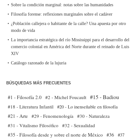
Sobre la condición marginal: notas sobre las humanidades
Filosofía forense: reflexiones marginales sobre el cadáver
¿Población callejera o habitante de la calle? Una apuesta por otro
modo de vida
La importancia estratégica del río Mississippi para el desarrollo del
comercio colonial en América del Norte durante el reinado de Luis
XIV
Catálogo razonado de la lujuria
BÚSQUEDAS MÁS FRECUENTES
#15 - Badiou
#1 - Filosofía 2.0
#2 - Michel Foucault
#18 - Literatura Infantil
#20 - Lo inenseñable en filosofía
#21 - Arte
#29 - Fenomenología
#30 - Naturaleza
#31 - Vitalismo Filosófico
#32 - Sexualidad
#35 - Filosofía desde y sobre el norte de México
#36
#37