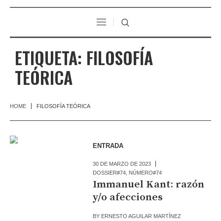
ETIQUETA:
FILOSOFÍA
TEÓRICA
HOME
FILOSOFÍA TEÓRICA
ENTRADA
30 DE MARZO DE 2023
DOSSIER#74
,
NÚMERO#74
Immanuel Kant: razón
y/o afecciones
BY
ERNESTO AGUILAR MARTÍNEZ