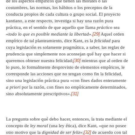
de los aspectos empíricos que tienen las morales o las
costumbres, las normas, los hábitos o los preceptos de la
conducta propios de cada cultura o grupo social. El proyecto
kantiano, a este respecto, investiga si hay una razón pura
práctica, en el sentido de que aquello que llama
práctico
sea
[29]
«
todo lo que es posible mediante la libertad
».
Aquel orden
empírico de tal planteamiento, dice Kant, es la
felicidad
para
cuya legislación es solamente pragmática, a saber, las reglas de
prudencia que simplemente nos aconsejan qué hay que hacer si
[30]
queremos obtener nuestra felicidad;
mientras que al orden de
lo puro, lo formalmente desprovisto de elementos empíricos, le
corresponde las acciones que no tengan como fin la felicidad,
sino una legislación práctica pura «con fines dados enteramente
a priori
por la razón, con fines no empíricamente determinados,
[31]
sino absolutamente prescriptivos».
La pregunta sobre qué debo hacer, entonces, la trata mediante el
concepto de
ley moral
(una ley ética), dice Kant, «que no posee
[32]
otro motivo que la
dignidad de ser feliz
»;
de acuerdo con tal