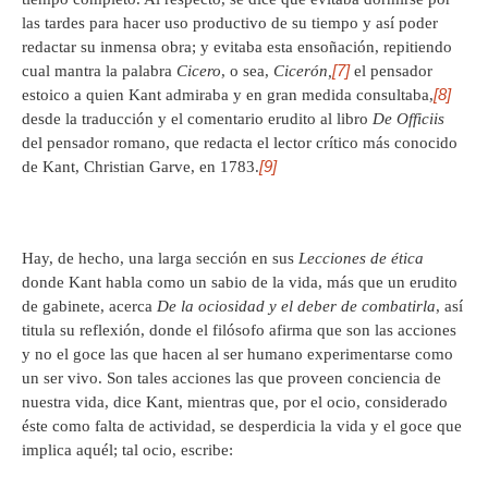
las tardes para hacer uso productivo de su tiempo y así poder
redactar su inmensa obra; y evitaba esta ensoñación, repitiendo
[7]
cual mantra la palabra
Cicero
, o sea,
Cicerón,
el pensador
[8]
estoico a quien Kant admiraba y en gran medida consultaba,
desde la traducción y el comentario erudito al libro
De Officiis
del pensador romano, que redacta el lector crítico más conocido
[9]
de Kant, Christian Garve, en 1783.
Hay, de hecho, una larga sección en sus
Lecciones de ética
donde Kant habla como un sabio de la vida, más que un erudito
de gabinete, acerca
De la ociosidad y el deber de combatirla
, así
titula su reflexión, donde el filósofo afirma que son las acciones
y no el goce las que hacen al ser humano experimentarse como
un ser vivo. Son tales acciones las que proveen conciencia de
nuestra vida, dice Kant, mientras que, por el ocio, considerado
éste como falta de actividad, se desperdicia la vida y el goce que
implica aquél; tal ocio, escribe: