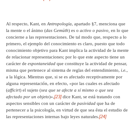
Al respecto, Kant, en
Antropología
, apartado §7, menciona que
la mente o el ánimo (
das Gemüth
) es o
activo
o pasivo,
en lo que
concierne a las representaciones. De tal modo que, respecto a lo
primero, el ejemplo del conocimiento es claro, puesto que todo
conocimiento objetivo para Kant implica la actividad de la mente
de relacionar representaciones; por lo que este aspecto tiene un
carácter de
espontaneidad
que constituye la actividad de pensar,
misma que pertenece al sistema de reglas del entendimiento,
i.e.
,
a la lógica. Mientras que, si se es afectado receptivamente por
alguna representación, en efecto, «por las cuales es afectado
(
afficirt
) el sujeto (
sea que se afecte a sí mismo o que sea
[23]
afectado por un objeto
)»,
dice Kant, se está tratando con
aspectos sensibles con un carácter de
pasividad
que ha de
pertenecer a la psicología, en virtud de que sea ésta el estudio de
[24]
las representaciones internas bajo leyes naturales.