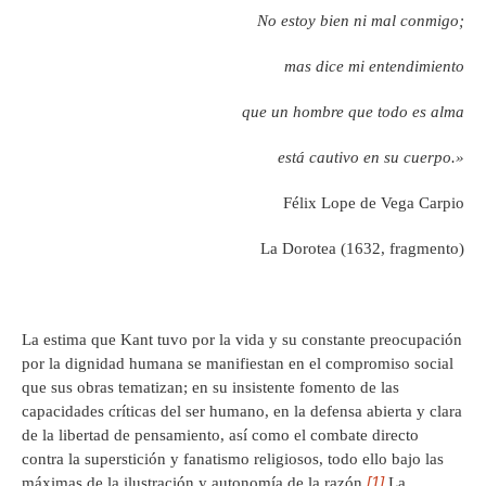
No estoy bien ni mal conmigo;
mas dice mi entendimiento
que un hombre que todo es alma
está cautivo en su cuerpo.»
Félix Lope de Vega Carpio
La Dorotea (1632, fragmento)
La estima que Kant tuvo por la vida y su constante preocupación
por la dignidad humana se manifiestan en el compromiso social
que sus obras tematizan; en su insistente fomento de las
capacidades críticas del ser humano, en la defensa abierta y clara
de la libertad de pensamiento, así como el combate directo
contra la superstición y fanatismo religiosos, todo ello bajo las
[1]
máximas de la ilustración y autonomía de la razón.
La