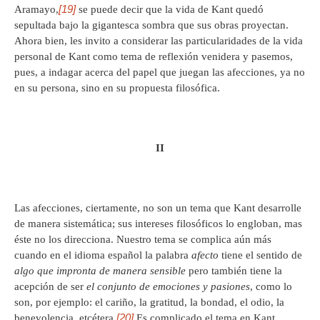
[19]
Aramayo,
se puede decir que la vida de Kant quedó
sepultada bajo la gigantesca sombra que sus obras proyectan.
Ahora bien, les invito a considerar las particularidades de la vida
personal de Kant como tema de reflexión venidera y pasemos,
pues, a indagar acerca del papel que juegan las afecciones, ya no
en su persona, sino en su propuesta filosófica.
II
Las afecciones, ciertamente, no son un tema que Kant desarrolle
de manera sistemática; sus intereses filosóficos lo engloban, mas
éste no los direcciona. Nuestro tema se complica aún más
cuando en el idioma español la palabra
afecto
tiene el sentido de
algo que impronta de manera sensible
pero también tiene la
acepción de ser
el conjunto de emociones y pasiones
, como lo
son, por ejemplo: el cariño, la gratitud, la bondad, el odio, la
[20]
benevolencia, etcétera.
Es complicado el tema en Kant