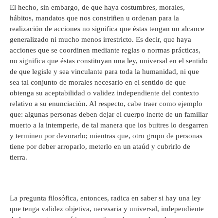
El hecho, sin embargo, de que haya costumbres, morales,
hábitos, mandatos que nos constriñen u ordenan para la
realización de acciones no significa que éstas tengan un alcance
generalizado ni mucho menos irrestricto. Es decir, que haya
acciones que se coordinen mediante reglas o normas prácticas,
no significa que éstas constituyan una ley, universal en el sentido
de que legisle y sea vinculante para toda la humanidad, ni que
sea tal conjunto de morales necesario en el sentido de que
obtenga su aceptabilidad o validez independiente del contexto
relativo a su enunciación. Al respecto, cabe traer como ejemplo
que: algunas personas deben dejar el cuerpo inerte de un familiar
muerto a la intemperie, de tal manera que los buitres lo desgarren
y terminen por devorarlo; mientras que, otro grupo de personas
tiene por deber arroparlo, meterlo en un ataúd y cubrirlo de
tierra.
La pregunta filosófica, entonces, radica en saber si hay una ley
que tenga validez objetiva, necesaria y universal, independiente