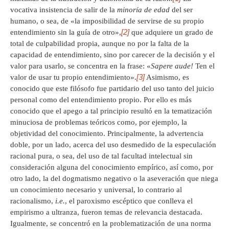
vocativa insistencia de salir de la
minoría de edad
del ser
humano, o sea, de «la imposibilidad de servirse de su propio
[2]
entendimiento sin la guía de otro»,
que adquiere un grado de
total de culpabilidad propia, aunque no por la falta de la
capacidad de entendimiento, sino por carecer de la decisión y el
valor para usarlo, se concentra en la frase: «
Sapere aude!
Ten el
[3]
valor de usar tu propio entendimiento».
Asimismo, es
conocido que este filósofo fue partidario del uso tanto del juicio
personal como del entendimiento propio. Por ello es más
conocido que el apego a tal principio resultó en la tematización
minuciosa de problemas teóricos como, por ejemplo, la
objetividad del conocimiento. Principalmente, la advertencia
doble, por un lado, acerca del uso desmedido de la especulación
racional pura, o sea, del uso de tal facultad intelectual sin
consideración alguna del conocimiento empírico, así como, por
otro lado, la del dogmatismo negativo o la aseveración que niega
un conocimiento necesario y universal, lo contrario al
racionalismo,
i.e.
, el paroxismo escéptico que conlleva el
empirismo a ultranza, fueron temas de relevancia destacada.
Igualmente, se concentró en la problematización de una norma