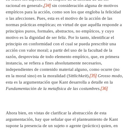
[34]
racional en general»,
sin consideración alguna de motivos
empíricos para la acción, como son los que engloba la felicidad
o las afecciones. Pues, esta es el motivo de la acción de las
normas prácticas empíricas; en virtud de que aquélla responde a
principios puros, formales, abstractos, no empíricos, y cuyo
motivo es la dignidad de ser feliz. Por lo tanto, identificar el
principio en conformidad con el cual se pueda prescribir una
acción con valor moral; a partir del uso de la facultad de la
razón, desprovista de todo elemento empírico, que, en primera
instancia, se refiera a fines absolutamente necesarios,
independientes de contenido material alguno, como ocurre (no
[35]
en la moral sino) en la moralidad (
Sittlichkeit
).
Grosso modo
,
esta es la argumentación que Kant desarrolla a detalle en la
[36]
Fundamentación de la metafísica de las costumbres.
Ahora bien, en vistas de clarificar la abstracción de esta
argumentación, hay que señalar que el planteamiento de Kant
supone la presencia de un sujeto o agente (práctico) quien, en