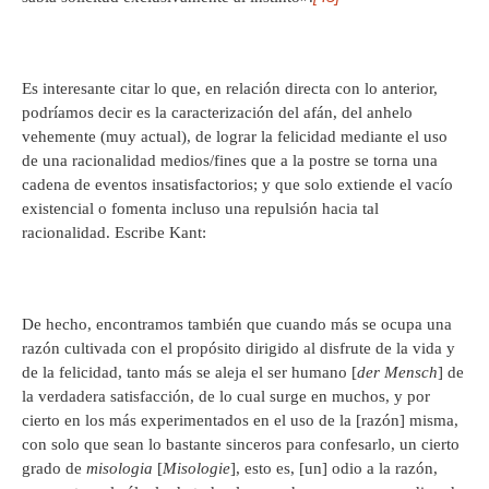
Es interesante citar lo que, en relación directa con lo anterior,
podríamos decir es la caracterización del afán, del anhelo
vehemente (muy actual), de lograr la felicidad mediante el uso
de una racionalidad medios/fines que a la postre se torna una
cadena de eventos insatisfactorios; y que solo extiende el vacío
existencial o fomenta incluso una repulsión hacia tal
racionalidad. Escribe Kant:
De hecho, encontramos también que cuando más se ocupa una
razón cultivada con el propósito dirigido al disfrute de la vida y
de la felicidad, tanto más se aleja el ser humano [
der Mensch
] de
la verdadera satisfacción, de lo cual surge en muchos, y por
cierto en los más experimentados en el uso de la [razón] misma,
con solo que sean lo bastante sinceros para confesarlo, un cierto
grado de
misologia
[
Misologie
], esto es, [un] odio a la razón,