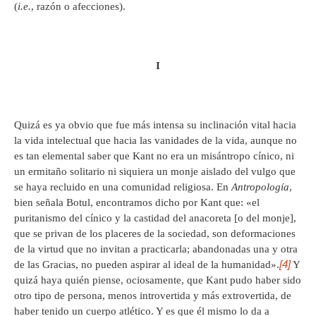
(
i.e.
, razón o afecciones).
I
Quizá es ya obvio que fue más intensa su inclinación vital hacia
la vida intelectual que hacia las vanidades de la vida, aunque no
es tan elemental saber que Kant no era un misántropo cínico, ni
un ermitaño solitario ni siquiera un monje aislado del vulgo que
se haya recluido en una comunidad religiosa. En
Antropología
,
bien señala Botul, encontramos dicho por Kant que: «el
puritanismo del cínico y la castidad del anacoreta [o del monje],
que se privan de los placeres de la sociedad, son deformaciones
de la virtud que no invitan a practicarla; abandonadas una y otra
[4]
de las Gracias, no pueden aspirar al ideal de la humanidad».
Y
quizá haya quién piense, ociosamente, que Kant pudo haber sido
otro tipo de persona, menos introvertida y más extrovertida, de
haber tenido un cuerpo atlético. Y es que él mismo lo da a