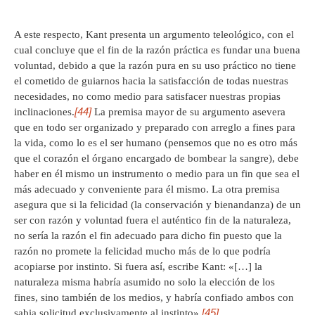
A este respecto, Kant presenta un argumento teleológico, con el
cual concluye que el fin de la razón práctica es fundar una buena
voluntad, debido a que la razón pura en su uso práctico no tiene
el cometido de guiarnos hacia la satisfacción de todas nuestras
necesidades, no como medio para satisfacer nuestras propias
[44]
inclinaciones.
La premisa mayor de su argumento asevera
que en todo ser organizado y preparado con arreglo a fines para
la vida, como lo es el ser humano (pensemos que no es otro más
que el corazón el órgano encargado de bombear la sangre), debe
haber en él mismo un instrumento o medio para un fin que sea el
más adecuado y conveniente para él mismo. La otra premisa
asegura que si la felicidad (la conservación y bienandanza) de un
ser con razón y voluntad fuera el auténtico fin de la naturaleza,
no sería la razón el fin adecuado para dicho fin puesto que la
razón no promete la felicidad mucho más de lo que podría
acopiarse por instinto. Si fuera así, escribe Kant: «[…] la
naturaleza misma habría asumido no solo la elección de los
fines, sino también de los medios, y habría confiado ambos con
[45]
sabia solicitud exclusivamente al instinto».