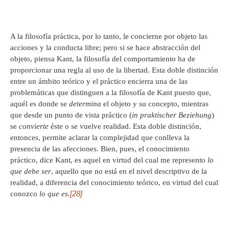
A la filosofía práctica, por lo tanto, le concierne por objeto las
acciones y la conducta libre; pero si se hace abstracción del
objeto, piensa Kant, la filosofía del comportamiento ha de
proporcionar una regla al uso de la libertad. Esta doble distinción
entre un ámbito teórico y el práctico encierra una de las
problemáticas que distinguen a la filosofía de Kant puesto que,
aquél es donde se
determina
el objeto y su concepto, mientras
que desde un punto de vista práctico (
in praktischer Beziehung
)
se
convierte
éste o se vuelve realidad. Esta doble distinción,
entonces, permite aclarar la complejidad que conlleva la
presencia de las afecciones. Bien, pues, el conocimiento
práctico, dice Kant, es aquel en virtud del cual me represento
lo
que debe ser
, aquello que no está en el nivel descriptivo de la
realidad, a diferencia del conocimiento teórico, en virtud del cual
[28]
conozco
lo que es.