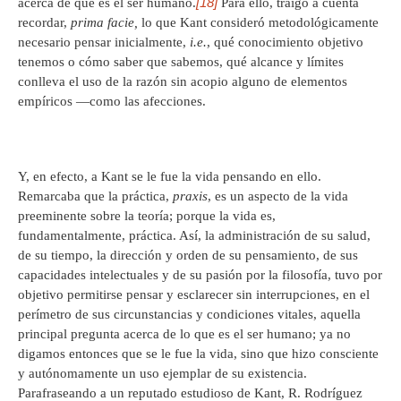
[18]
acerca de qué es el ser humano.
Para ello, traigo a cuenta
recordar,
prima facie,
lo que Kant consideró metodológicamente
necesario pensar inicialmente,
i.e.
, qué conocimiento objetivo
tenemos o cómo saber que sabemos, qué alcance y límites
conlleva el uso de la razón sin acopio alguno de elementos
empíricos —como las afecciones.
Y, en efecto, a Kant se le fue la vida pensando en ello.
Remarcaba que la práctica,
praxis
, es un aspecto de la vida
preeminente sobre la teoría; porque la vida es,
fundamentalmente, práctica. Así, la administración de su salud,
de su tiempo, la dirección y orden de su pensamiento, de sus
capacidades intelectuales y de su pasión por la filosofía, tuvo por
objetivo permitirse pensar y esclarecer sin interrupciones, en el
perímetro de sus circunstancias y condiciones vitales, aquella
principal pregunta acerca de lo que es el ser humano; ya no
digamos entonces que se le fue la vida, sino que hizo consciente
y autónomamente un uso ejemplar de su existencia.
Parafraseando a un reputado estudioso de Kant, R. Rodríguez