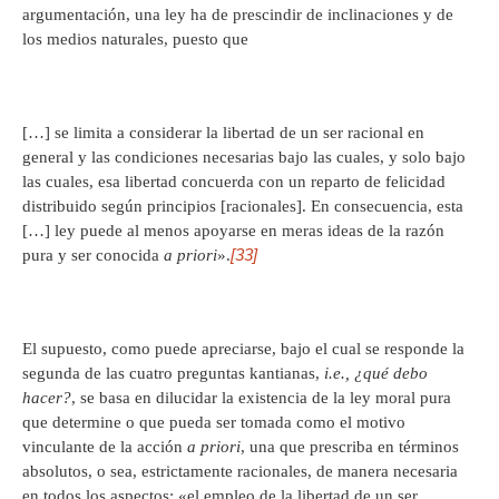
argumentación, una ley ha de prescindir de inclinaciones y de
los medios naturales, puesto que
[…] se limita a considerar la libertad de un ser racional en
general y las condiciones necesarias bajo las cuales, y solo bajo
las cuales, esa libertad concuerda con un reparto de felicidad
distribuido según principios [racionales]. En consecuencia, esta
[…] ley puede al menos apoyarse en meras ideas de la razón
[33]
pura y ser conocida
a priori
».
El supuesto, como puede apreciarse, bajo el cual se responde la
segunda de las cuatro preguntas kantianas,
i.e., ¿qué debo
hacer?
, se basa en dilucidar la existencia de la ley moral pura
que determine o que pueda ser tomada como el motivo
vinculante de la acción
a priori
, una que prescriba en términos
absolutos, o sea, estrictamente racionales, de manera necesaria
en todos los aspectos; «el empleo de la libertad de un ser