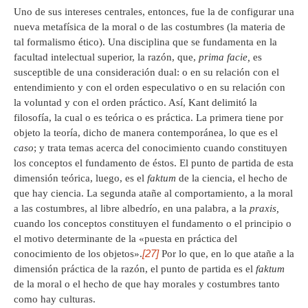
Uno de sus intereses centrales, entonces, fue la de configurar una
nueva metafísica de la moral o de las costumbres (la materia de
tal formalismo ético). Una disciplina que se fundamenta en la
facultad intelectual superior, la razón, que,
prima facie,
es
susceptible de una consideración dual: o en su relación con el
entendimiento y con el orden especulativo o en su relación con
la voluntad y con el orden práctico. Así, Kant delimitó la
filosofía, la cual o es teórica o es práctica. La primera tiene por
objeto la teoría, dicho de manera contemporánea, lo que es el
caso
; y trata temas acerca del conocimiento cuando constituyen
los conceptos el fundamento de éstos. El punto de partida de esta
dimensión teórica, luego, es el
faktum
de la ciencia, el hecho de
que hay ciencia. La segunda atañe al comportamiento, a la moral
a las costumbres, al libre albedrío, en una palabra, a la
praxis,
cuando los conceptos constituyen el fundamento o el principio o
el motivo determinante de la «puesta en práctica del
[27]
conocimiento de los objetos».
Por lo que, en lo que atañe a la
dimensión práctica de la razón, el punto de partida es el
faktum
de la moral o el hecho de que hay morales y costumbres tanto
como hay culturas.