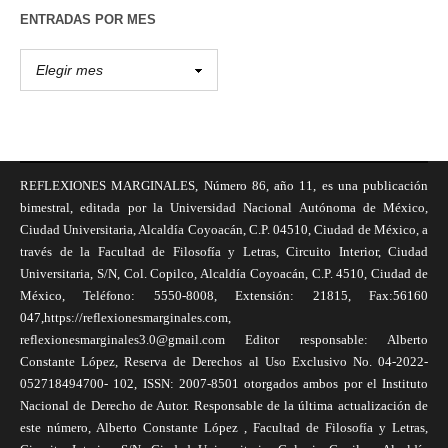
ENTRADAS POR MES
REFLEXIONES MARGINALES, Número 86, año 11, es una publicación
bimestral, editada por la Universidad Nacional Autónoma de México,
Ciudad Universitaria, Alcaldía Coyoacán, C.P. 04510, Ciudad de México, a
través de la Facultad de Filosofía y Letras, Circuito Interior, Ciudad
Universitaria, S/N, Col. Copilco, Alcaldía Coyoacán, C.P. 4510, Ciudad de
México, Teléfono: 5550-8008, Extensión: 21815, Fax:56160
047,https://reflexionesmarginales.com,
reflexionesmarginales3.0@gmail.com Editor responsable: Alberto
Constante López, Reserva de Derechos al Uso Exclusivo No. 04-2022-
052718494700- 102, ISSN: 2007-8501 otorgados ambos por el Instituto
Nacional de Derecho de Autor. Responsable de la última actualización de
este número, Alberto Constante López , Facultad de Filosofía y Letras,