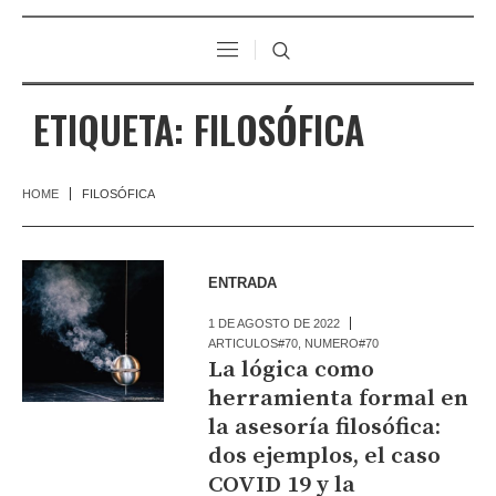
ETIQUETA:
FILOSÓFICA
HOME
FILOSÓFICA
ENTRADA
1 DE AGOSTO DE 2022
ARTICULOS#70
,
NUMERO#70
La lógica como
herramienta formal en
la asesoría filosófica:
dos ejemplos, el caso
COVID 19 y la