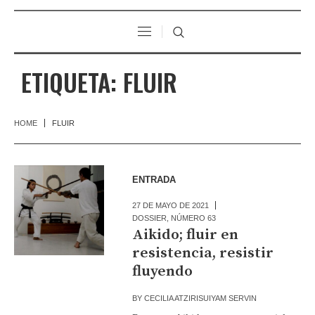
ETIQUETA:
FLUIR
HOME
FLUIR
ENTRADA
27 DE MAYO DE 2021
DOSSIER
,
NÚMERO 63
Aikido; fluir en
resistencia, resistir
fluyendo
BY
CECILIA ATZIRISUIYAM SERVIN