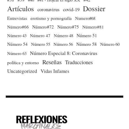
Dossier
Artículos
coronavirus
covid-19
Entrevistas
erotismo y pornografía
Numero#68
Número#66
Número#72
Número#75
Número#81
Número 51
Número 43
Número 47
Número 48
Número 54
Número 56
Número 58
Número 60
Número 55
Número Especial 8: Coronavirus
Número 63
Reseñas
Traducciones
política y entorno
Uncategorized
Vidas Infames