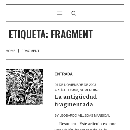
ETIQUETA:
FRAGMENT
HOME
FRAGMENT
ENTRADA
26 DE NOVIEMBRE DE 2023
ARTÍCULOS#78
,
NÚMERO#78
La antigüedad
fragmentada
BY
LEOBARDO VILLEGAS MARISCAL
Resumen Este artículo expone
una visión fragmentada de la