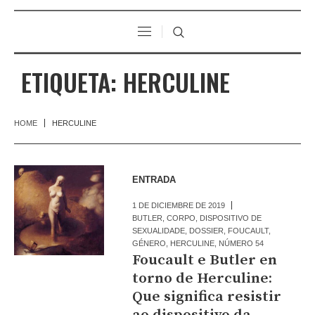
ETIQUETA:
HERCULINE
HOME
HERCULINE
ENTRADA
1 DE DICIEMBRE DE 2019
BUTLER
,
CORPO
,
DISPOSITIVO DE
SEXUALIDADE
,
DOSSIER
,
FOUCAULT
,
GÉNERO
,
HERCULINE
,
NÚMERO 54
Foucault e Butler en
torno de Herculine:
Que significa resistir
ao dispositivo da