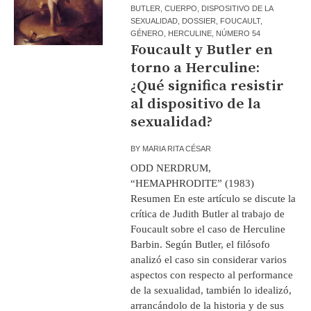
BUTLER
,
CUERPO
,
DISPOSITIVO DE LA
SEXUALIDAD
,
DOSSIER
,
FOUCAULT
,
GÉNERO
,
HERCULINE
,
NÚMERO 54
Foucault y Butler en
torno a Herculine:
¿Qué significa resistir
al dispositivo de la
sexualidad?
BY
MARIA RITA CÉSAR
ODD NERDRUM,
“HEMAPHRODITE” (1983)
Resumen En este artículo se discute la
crítica de Judith Butler al trabajo de
Foucault sobre el caso de Herculine
Barbin. Según Butler, el filósofo
analizó el caso sin considerar varios
aspectos con respecto al performance
de la sexualidad, también lo idealizó,
arrancándolo de la historia y de sus