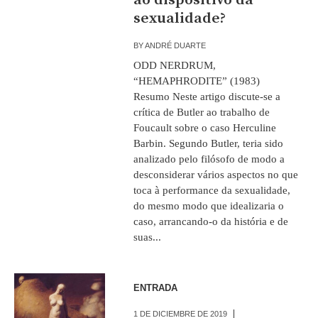
sexualidade?
BY
ANDRÉ DUARTE
ODD NERDRUM,
“HEMAPHRODITE” (1983)
Resumo Neste artigo discute-se a
crítica de Butler ao trabalho de
Foucault sobre o caso Herculine
Barbin. Segundo Butler, teria sido
analizado pelo filósofo de modo a
desconsiderar vários aspectos no que
toca à performance da sexualidade,
do mesmo modo que idealizaria o
caso, arrancando-o da história e de
suas...
ENTRADA
1 DE DICIEMBRE DE 2019