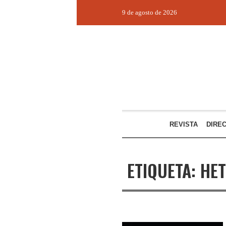
9 de agosto de 2026
REVISTA
DIRE
ETIQUETA:
HE