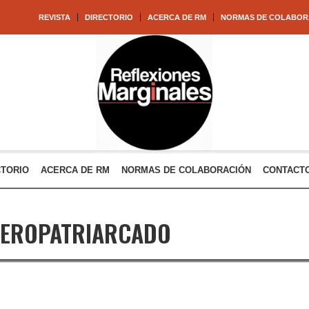
REVISTA
DIRECTORIO
ACERCA DE RM
NORMAS DE COLABOR
CTORIO
ACERCA DE RM
NORMAS DE COLABORACIÓN
CONTACT
TEROPATRIARCADO