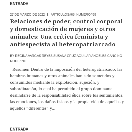
ENTRADA
27 DE MARZO DE 2022
ARTICULOS#68
,
NUMERO#68
Relaciones de poder, control corporal
y domesticación de mujeres y otros
animales: Una crítica feminista y
antiespecista al heteropatriarcado
BY
REGINA VARGAS REYES SUSANA CRUZ AGUILAR ANGELES CANCINO
RODEZNO
Resumen Dentro de la imposición del heteropatriarcado, las
hembras humanas y otros animales han sido sometidos y
consumidos mediante la explotación, sujeción, y
subordinación, lo cual ha permitido al grupo dominante
deslindarse de la responsabilidad ética sobre los sentimientos,
las emociones, los daños físicos y la propia vida de aquellas y
aquellos “diferentes” y...
ENTRADA