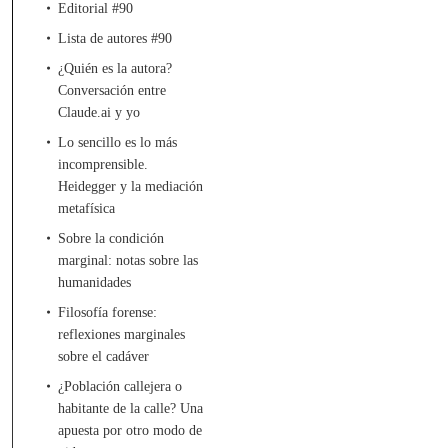
Editorial #90
Lista de autores #90
¿Quién es la autora?
Conversación entre
Claude.ai y yo
Lo sencillo es lo más
incomprensible.
Heidegger y la mediación
metafísica
Sobre la condición
marginal: notas sobre las
humanidades
Filosofía forense:
reflexiones marginales
sobre el cadáver
¿Población callejera o
habitante de la calle? Una
apuesta por otro modo de