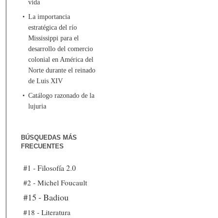
vida
La importancia
estratégica del río
Mississippi para el
desarrollo del comercio
colonial en América del
Norte durante el reinado
de Luis XIV
Catálogo razonado de la
lujuria
BÚSQUEDAS MÁS
FRECUENTES
#1 - Filosofía 2.0
#2 - Michel Foucault
#15 - Badiou
#18 - Literatura