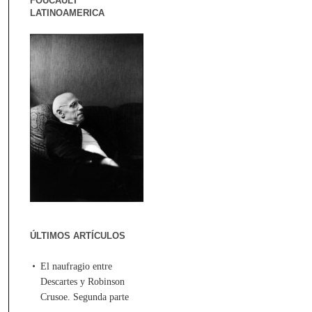
FOUCAULT
LATINOAMERICA
ÚLTIMOS ARTÍCULOS
El naufragio entre
Descartes y Robinson
Crusoe. Segunda parte