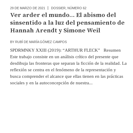
29 DE MARZO DE 2021
DOSSIER
,
NÚMERO 62
Ver arder el mundo… El abismo del
sinsentido a la luz del pensamiento de
Hannah Arendt y Simone Weil
BY
RUBÍ DE MARÍA GÓMEZ CAMPOS
SPDRMNKY XXIII (2019): “ARTHUR FLECK” Resumen
Este trabajo consiste en un análisis crítico del presente que
desdibuja las fronteras que separan la ficción de la realidad. La
reflexión se centra en el fenómeno de la representación y
busca comprender el alcance que ellas tienen en las prácticas
sociales y en la autoconcepción de nuestra...