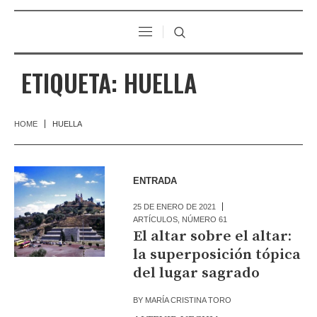
ETIQUETA:
HUELLA
HOME
HUELLA
ENTRADA
25 DE ENERO DE 2021
ARTÍCULOS
,
NÚMERO 61
El altar sobre el altar:
la superposición tópica
del lugar sagrado
BY
MARÍA CRISTINA TORO