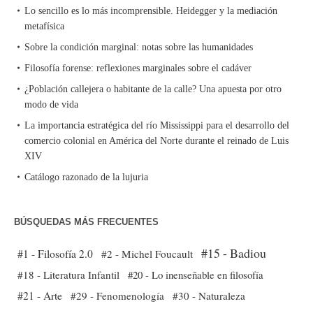
Lo sencillo es lo más incomprensible. Heidegger y la mediación
metafísica
Sobre la condición marginal: notas sobre las humanidades
Filosofía forense: reflexiones marginales sobre el cadáver
¿Población callejera o habitante de la calle? Una apuesta por otro
modo de vida
La importancia estratégica del río Mississippi para el desarrollo del
comercio colonial en América del Norte durante el reinado de Luis
XIV
Catálogo razonado de la lujuria
BÚSQUEDAS MÁS FRECUENTES
#15 - Badiou
#1 - Filosofía 2.0
#2 - Michel Foucault
#18 - Literatura Infantil
#20 - Lo inenseñable en filosofía
#21 - Arte
#29 - Fenomenología
#30 - Naturaleza