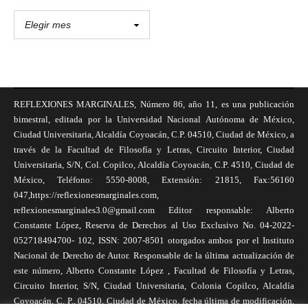
REFLEXIONES MARGINALES, Número 86, año 11, es una publicación
bimestral, editada por la Universidad Nacional Autónoma de México,
Ciudad Universitaria, Alcaldía Coyoacán, C.P. 04510, Ciudad de México, a
través de la Facultad de Filosofía y Letras, Circuito Interior, Ciudad
Universitaria, S/N, Col. Copilco, Alcaldía Coyoacán, C.P. 4510, Ciudad de
México, Teléfono: 5550-8008, Extensión: 21815, Fax:56160
047,https://reflexionesmarginales.com,
reflexionesmarginales3.0@gmail.com Editor responsable: Alberto
Constante López, Reserva de Derechos al Uso Exclusivo No. 04-2022-
052718494700- 102, ISSN: 2007-8501 otorgados ambos por el Instituto
Nacional de Derecho de Autor. Responsable de la última actualización de
este número, Alberto Constante López , Facultad de Filosofía y Letras,
Circuito Interior, S/N, Ciudad Universitaria, Colonia Copilco, Alcaldía
Coyoacán, C. P., 04510, Ciudad de México, fecha última de modificación,