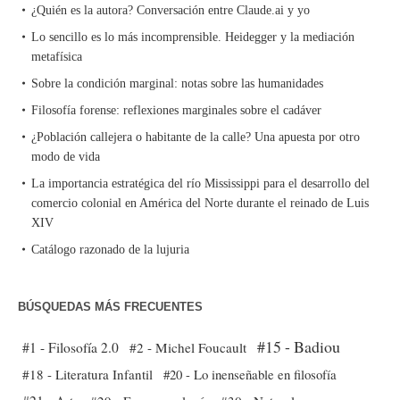
¿Quién es la autora? Conversación entre Claude.ai y yo
Lo sencillo es lo más incomprensible. Heidegger y la mediación
metafísica
Sobre la condición marginal: notas sobre las humanidades
Filosofía forense: reflexiones marginales sobre el cadáver
¿Población callejera o habitante de la calle? Una apuesta por otro
modo de vida
La importancia estratégica del río Mississippi para el desarrollo del
comercio colonial en América del Norte durante el reinado de Luis
XIV
Catálogo razonado de la lujuria
BÚSQUEDAS MÁS FRECUENTES
#15 - Badiou
#1 - Filosofía 2.0
#2 - Michel Foucault
#18 - Literatura Infantil
#20 - Lo inenseñable en filosofía