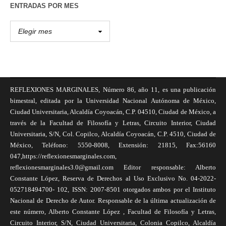
ENTRADAS POR MES
REFLEXIONES MARGINALES, Número 86, año 11, es una publicación
bimestral, editada por la Universidad Nacional Autónoma de México,
Ciudad Universitaria, Alcaldía Coyoacán, C.P. 04510, Ciudad de México, a
través de la Facultad de Filosofía y Letras, Circuito Interior, Ciudad
Universitaria, S/N, Col. Copilco, Alcaldía Coyoacán, C.P. 4510, Ciudad de
México, Teléfono: 5550-8008, Extensión: 21815, Fax:56160
047,https://reflexionesmarginales.com,
reflexionesmarginales3.0@gmail.com Editor responsable: Alberto
Constante López, Reserva de Derechos al Uso Exclusivo No. 04-2022-
052718494700- 102, ISSN: 2007-8501 otorgados ambos por el Instituto
Nacional de Derecho de Autor. Responsable de la última actualización de
este número, Alberto Constante López , Facultad de Filosofía y Letras,
Circuito Interior, S/N, Ciudad Universitaria, Colonia Copilco, Alcaldía