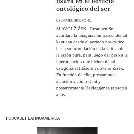
fisura en el edificio
ontológico del ser
BY
DANIEL SICERONE
SLAVOJ ŽIŽEK Resumen Se
abordará la imaginación trascendental
kantiana desde el periodo pre-crítico
hasta su formulación en la Crítica de
la razón pura, para luego dar paso a la
interpretación que hiciera de tal
categoría el filósofo esloveno Žižek.
En función de ello, prestaremos
atención a cómo Kant y
posteriormente Heidegger se retractan
ante...
FOUCAULT LATINOAMERICA