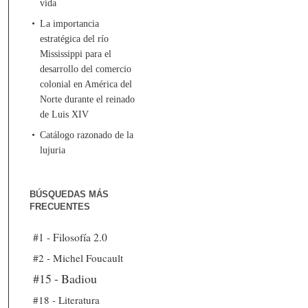
vida
La importancia
estratégica del río
Mississippi para el
desarrollo del comercio
colonial en América del
Norte durante el reinado
de Luis XIV
Catálogo razonado de la
lujuria
BÚSQUEDAS MÁS
FRECUENTES
#1 - Filosofía 2.0
#2 - Michel Foucault
#15 - Badiou
#18 - Literatura