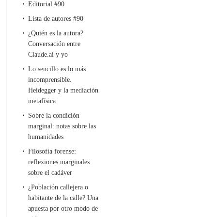
Editorial #90
Lista de autores #90
¿Quién es la autora?
Conversación entre
Claude.ai y yo
Lo sencillo es lo más
incomprensible.
Heidegger y la mediación
metafísica
Sobre la condición
marginal: notas sobre las
humanidades
Filosofía forense:
reflexiones marginales
sobre el cadáver
¿Población callejera o
habitante de la calle? Una
apuesta por otro modo de