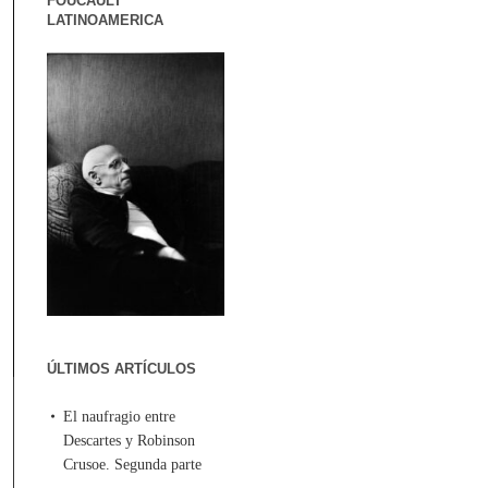
FOUCAULT
LATINOAMERICA
ÚLTIMOS ARTÍCULOS
El naufragio entre
Descartes y Robinson
Crusoe. Segunda parte