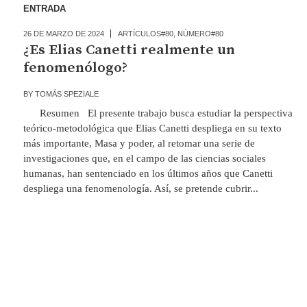
ENTRADA
26 DE MARZO DE 2024
ARTÍCULOS#80
,
NÚMERO#80
¿Es Elias Canetti realmente un
fenomenólogo?
BY
TOMÁS SPEZIALE
Resumen El presente trabajo busca estudiar la perspectiva
teórico-metodológica que Elias Canetti despliega en su texto
más importante, Masa y poder, al retomar una serie de
investigaciones que, en el campo de las ciencias sociales
humanas, han sentenciado en los últimos años que Canetti
despliega una fenomenología. Así, se pretende cubrir...