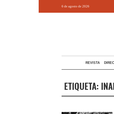
6 de agosto de 2026
REVISTA
DIRE
ETIQUETA:
INA