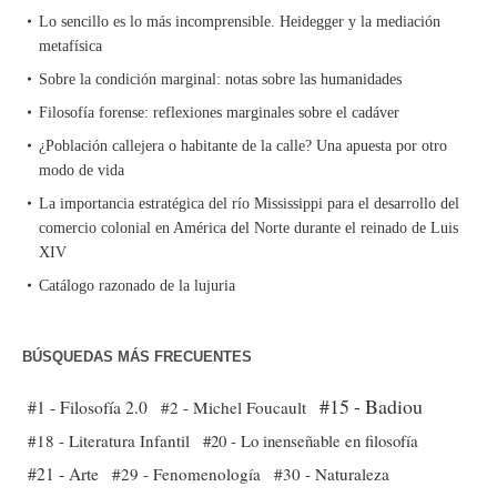
Lo sencillo es lo más incomprensible. Heidegger y la mediación
metafísica
Sobre la condición marginal: notas sobre las humanidades
Filosofía forense: reflexiones marginales sobre el cadáver
¿Población callejera o habitante de la calle? Una apuesta por otro
modo de vida
La importancia estratégica del río Mississippi para el desarrollo del
comercio colonial en América del Norte durante el reinado de Luis
XIV
Catálogo razonado de la lujuria
BÚSQUEDAS MÁS FRECUENTES
#15 - Badiou
#1 - Filosofía 2.0
#2 - Michel Foucault
#18 - Literatura Infantil
#20 - Lo inenseñable en filosofía
#21 - Arte
#29 - Fenomenología
#30 - Naturaleza