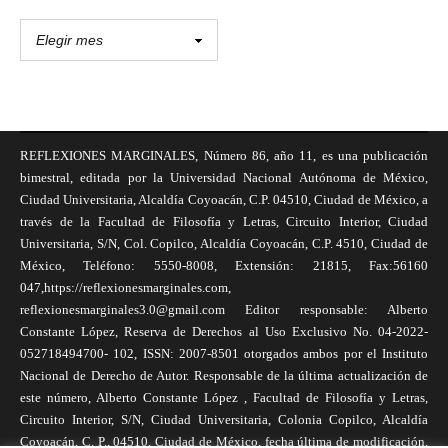
REFLEXIONES MARGINALES, Número 86, año 11, es una publicación
bimestral, editada por la Universidad Nacional Autónoma de México,
Ciudad Universitaria, Alcaldía Coyoacán, C.P. 04510, Ciudad de México, a
través de la Facultad de Filosofía y Letras, Circuito Interior, Ciudad
Universitaria, S/N, Col. Copilco, Alcaldía Coyoacán, C.P. 4510, Ciudad de
México, Teléfono: 5550-8008, Extensión: 21815, Fax:56160
047,https://reflexionesmarginales.com,
reflexionesmarginales3.0@gmail.com Editor responsable: Alberto
Constante López, Reserva de Derechos al Uso Exclusivo No. 04-2022-
052718494700- 102, ISSN: 2007-8501 otorgados ambos por el Instituto
Nacional de Derecho de Autor. Responsable de la última actualización de
este número, Alberto Constante López , Facultad de Filosofía y Letras,
Circuito Interior, S/N, Ciudad Universitaria, Colonia Copilco, Alcaldía
Coyoacán, C. P., 04510, Ciudad de México, fecha última de modificación,