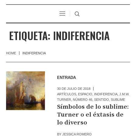
ETIQUETA:
INDIFERENCIA
HOME
INDIFERENCIA
ENTRADA
30 DE JULIO DE 2018
ARTÍCULOS
,
ESPACIO
,
INDIFERENCIA
,
J.M.W.
TURNER
,
NÚMERO 46
,
SENTIDO
,
SUBLIME
Símbolos de lo sublime:
Turner o el éxtasis de
lo diverso
BY
JESSICA ROMERO