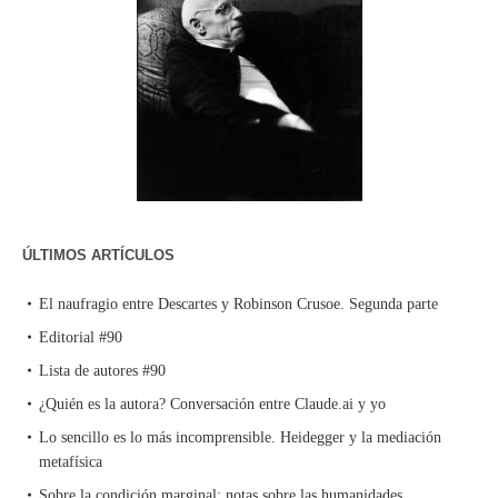
ÚLTIMOS ARTÍCULOS
El naufragio entre Descartes y Robinson Crusoe. Segunda parte
Editorial #90
Lista de autores #90
¿Quién es la autora? Conversación entre Claude.ai y yo
Lo sencillo es lo más incomprensible. Heidegger y la mediación
metafísica
Sobre la condición marginal: notas sobre las humanidades