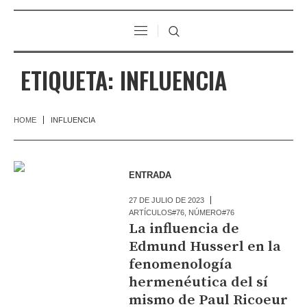
ETIQUETA:
INFLUENCIA
HOME
INFLUENCIA
ENTRADA
27 DE JULIO DE 2023
ARTÍCULOS#76
,
NÚMERO#76
La influencia de
Edmund Husserl en la
fenomenología
hermenéutica del sí
mismo de Paul Ricoeur