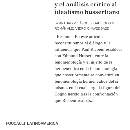
y el análisis crítico al
idealismo husserliano
BY
ARTURO VELÁZQUEZ GALLEGOS &
ROMÁN ALEJANDRO CHÁVEZ BÁEZ
Resumen En este artículo
reconstruiremos el diálogo y la
influencia que Paul Ricoeur establece
con Edmund Husserl, entre la
fenomenología y el injerto de la
hermenéutica en la fenomenología
que posteriormente se convertirá en
fenomenología hermenéutica del sí
mismo, en la cual surge la figura del
Cogito herido tras la confrontación
que Ricoeur realizó...
FOUCAULT LATINOAMERICA