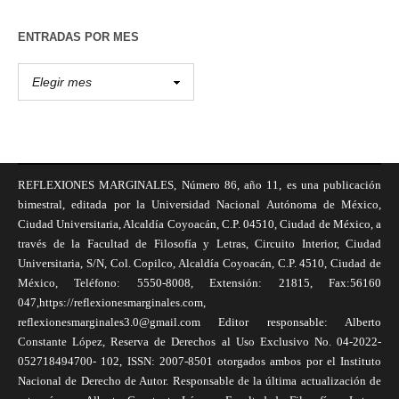
ENTRADAS POR MES
REFLEXIONES MARGINALES, Número 86, año 11, es una publicación
bimestral, editada por la Universidad Nacional Autónoma de México,
Ciudad Universitaria, Alcaldía Coyoacán, C.P. 04510, Ciudad de México, a
través de la Facultad de Filosofía y Letras, Circuito Interior, Ciudad
Universitaria, S/N, Col. Copilco, Alcaldía Coyoacán, C.P. 4510, Ciudad de
México, Teléfono: 5550-8008, Extensión: 21815, Fax:56160
047,https://reflexionesmarginales.com,
reflexionesmarginales3.0@gmail.com Editor responsable: Alberto
Constante López, Reserva de Derechos al Uso Exclusivo No. 04-2022-
052718494700- 102, ISSN: 2007-8501 otorgados ambos por el Instituto
Nacional de Derecho de Autor. Responsable de la última actualización de