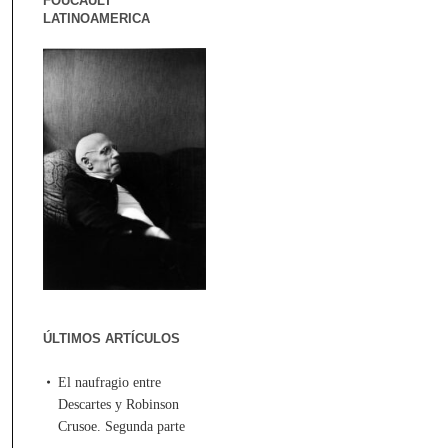
FOUCAULT
LATINOAMERICA
ÚLTIMOS ARTÍCULOS
El naufragio entre
Descartes y Robinson
Crusoe. Segunda parte