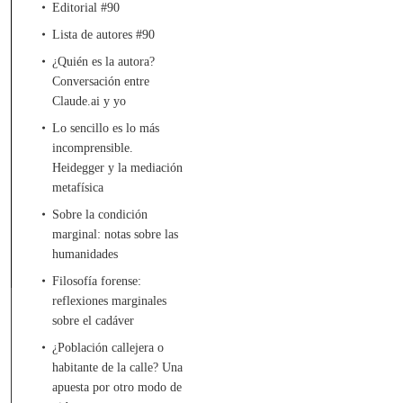
Editorial #90
Lista de autores #90
¿Quién es la autora?
Conversación entre
Claude.ai y yo
Lo sencillo es lo más
incomprensible.
Heidegger y la mediación
metafísica
Sobre la condición
marginal: notas sobre las
humanidades
Filosofía forense:
reflexiones marginales
sobre el cadáver
¿Población callejera o
habitante de la calle? Una
apuesta por otro modo de