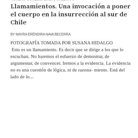
Llamamientos. Una invocación a poner
el cuerpo en la insurrección al sur de
Chile
BY
MAYRA ERÉNDIRA NAVA BECERRA
FOTOGRAFÍA TOMADA POR SUSANA HIDALGO
Esto es un llamamiento. Es decir que se dirige a los que lo
escuchan. No haremos el esfuerzo de demostrar, de
argumentar, de convencer. Iremos a la evidencia. La evidencia
no es una cuestión de lógica, ni de razona- miento. Está del
lado de lo...