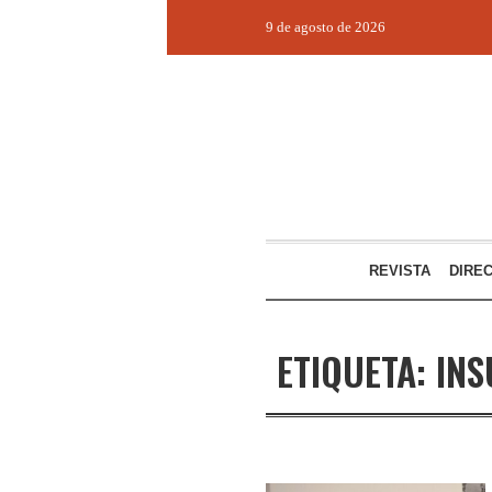
9 de agosto de 2026
REVISTA
DIRE
ETIQUETA:
IN