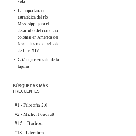
vida
La importancia
estratégica del río
Mississippi para el
desarrollo del comercio
colonial en América del
Norte durante el reinado
de Luis XIV
Catálogo razonado de la
lujuria
BÚSQUEDAS MÁS
FRECUENTES
#1 - Filosofía 2.0
#2 - Michel Foucault
#15 - Badiou
#18 - Literatura