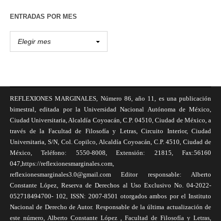
ENTRADAS POR MES
REFLEXIONES MARGINALES, Número 86, año 11, es una publicación
bimestral, editada por la Universidad Nacional Autónoma de México,
Ciudad Universitaria, Alcaldía Coyoacán, C.P. 04510, Ciudad de México, a
través de la Facultad de Filosofía y Letras, Circuito Interior, Ciudad
Universitaria, S/N, Col. Copilco, Alcaldía Coyoacán, C.P. 4510, Ciudad de
México, Teléfono: 5550-8008, Extensión: 21815, Fax:56160
047,https://reflexionesmarginales.com,
reflexionesmarginales3.0@gmail.com Editor responsable: Alberto
Constante López, Reserva de Derechos al Uso Exclusivo No. 04-2022-
052718494700- 102, ISSN: 2007-8501 otorgados ambos por el Instituto
Nacional de Derecho de Autor. Responsable de la última actualización de
este número, Alberto Constante López , Facultad de Filosofía y Letras,