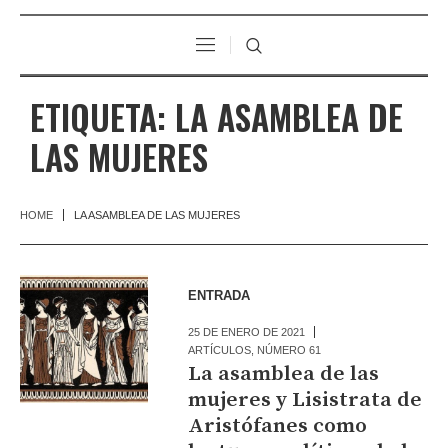
ETIQUETA:
LA ASAMBLEA DE
LAS MUJERES
HOME
LA ASAMBLEA DE LAS MUJERES
ENTRADA
25 DE ENERO DE 2021
ARTÍCULOS
,
NÚMERO 61
La asamblea de las
mujeres y Lisistrata de
Aristófanes como