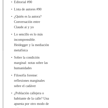
Editorial #90
Lista de autores #90
¿Quién es la autora?
Conversación entre
Claude.ai y yo
Lo sencillo es lo más
incomprensible.
Heidegger y la mediación
metafísica
Sobre la condición
marginal: notas sobre las
humanidades
Filosofía forense:
reflexiones marginales
sobre el cadáver
¿Población callejera o
habitante de la calle? Una
apuesta por otro modo de