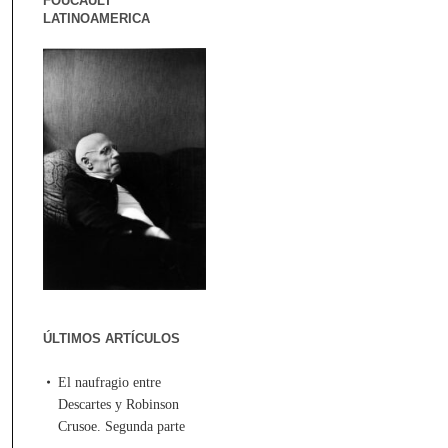
FOUCAULT
LATINOAMERICA
ÚLTIMOS ARTÍCULOS
El naufragio entre
Descartes y Robinson
Crusoe. Segunda parte