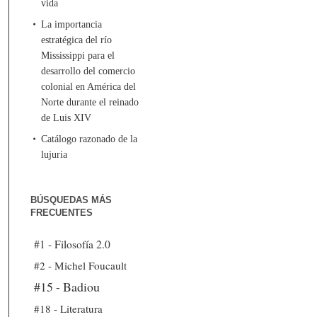
vida
La importancia
estratégica del río
Mississippi para el
desarrollo del comercio
colonial en América del
Norte durante el reinado
de Luis XIV
Catálogo razonado de la
lujuria
BÚSQUEDAS MÁS
FRECUENTES
#1 - Filosofía 2.0
#2 - Michel Foucault
#15 - Badiou
#18 - Literatura