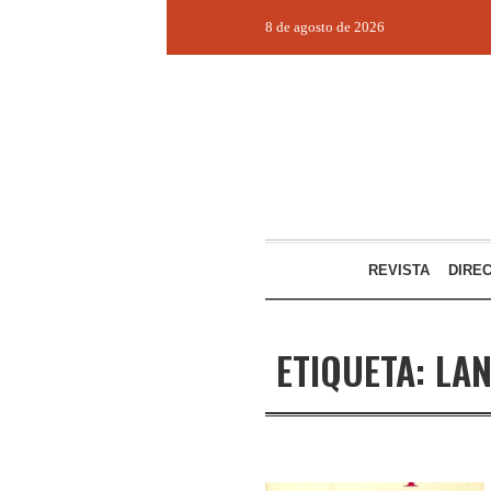
8 de agosto de 2026
REVISTA
DIRE
ETIQUETA:
LA