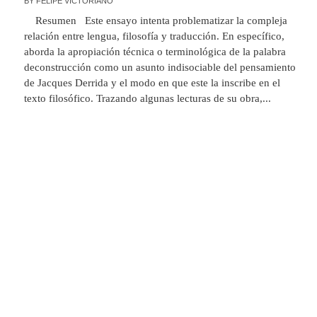
BY
FELIPE VICTORIANO
Resumen Este ensayo intenta problematizar la compleja
relación entre lengua, filosofía y traducción. En específico,
aborda la apropiación técnica o terminológica de la palabra
deconstrucción como un asunto indisociable del pensamiento
de Jacques Derrida y el modo en que este la inscribe en el
texto filosófico. Trazando algunas lecturas de su obra,...