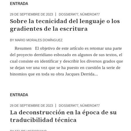
ENTRADA
29 DE SEPTIEMBRE DE 2023
DOSSIER#77
,
NÚMERO#77
Sobre la tecnicidad del lenguaje o los
gradientes de la escritura
BY
MARIO MORALES DOMÍNGUEZ
Resumen El objetivo de este artículo es retomar una parte
del proyecto derridiano esbozado en algunos de sus textos, el
cual consiste en identificar y describir los diversos grados que
se dejan ver una vez que se ha puesto en cuestión la serie de
binomios que en toda su obra Jacques Derrida...
ENTRADA
29 DE SEPTIEMBRE DE 2023
DOSSIER#77
,
NÚMERO#77
La deconstrucción en la época de su
traducibilidad técnica