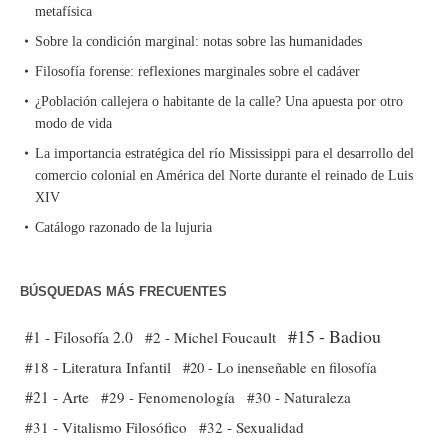
metafísica
Sobre la condición marginal: notas sobre las humanidades
Filosofía forense: reflexiones marginales sobre el cadáver
¿Población callejera o habitante de la calle? Una apuesta por otro
modo de vida
La importancia estratégica del río Mississippi para el desarrollo del
comercio colonial en América del Norte durante el reinado de Luis
XIV
Catálogo razonado de la lujuria
BÚSQUEDAS MÁS FRECUENTES
#15 - Badiou
#1 - Filosofía 2.0
#2 - Michel Foucault
#18 - Literatura Infantil
#20 - Lo inenseñable en filosofía
#21 - Arte
#29 - Fenomenología
#30 - Naturaleza
#31 - Vitalismo Filosófico
#32 - Sexualidad