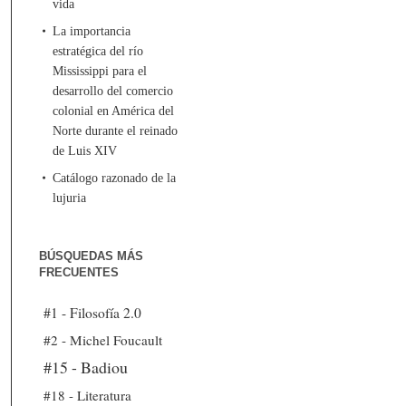
vida
La importancia
estratégica del río
Mississippi para el
desarrollo del comercio
colonial en América del
Norte durante el reinado
de Luis XIV
Catálogo razonado de la
lujuria
BÚSQUEDAS MÁS
FRECUENTES
#1 - Filosofía 2.0
#2 - Michel Foucault
#15 - Badiou
#18 - Literatura