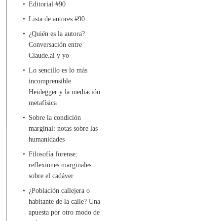
Editorial #90
Lista de autores #90
¿Quién es la autora?
Conversación entre
Claude.ai y yo
Lo sencillo es lo más
incomprensible.
Heidegger y la mediación
metafísica
Sobre la condición
marginal: notas sobre las
humanidades
Filosofía forense:
reflexiones marginales
sobre el cadáver
¿Población callejera o
habitante de la calle? Una
apuesta por otro modo de