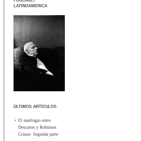
FOUCAULT
LATINOAMERICA
ÚLTIMOS ARTÍCULOS
El naufragio entre
Descartes y Robinson
Crusoe. Segunda parte