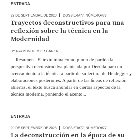
ENTRADA
29 DE SEPTIEMBRE DE 2023
DOSSIER#77
,
NÚMERO#77
Trayectos deconstructivos para una
reflexión sobre la técnica en la
Modernidad
BY
RAYMUNDO MIER GARZA
Resumen El texto toma como punto de partida la
perspectiva deconstructiva planteada por Derrida para un
acercamiento a la técnica a partir de su lectura de Heidegger y
elaboraciones posteriores. A partir de las líneas de reflexión
abiertas, el texto busca ahondar en ciertos aspectos de la
técnica moderna, poniendo el acento...
ENTRADA
29 DE SEPTIEMBRE DE 2023
DOSSIER#77
,
NÚMERO#77
La deconstrucción en la época de su