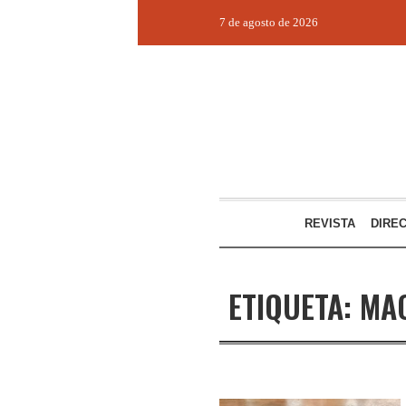
7 de agosto de 2026
REVISTA
DIRE
ETIQUETA:
MA