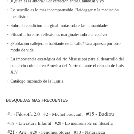
¿Quién es la autora? Conversación entre Claude.ai y yo
Lo sencillo es lo más incomprensible. Heidegger y la mediación
metafísica
Sobre la condición marginal: notas sobre las humanidades
Filosofía forense: reflexiones marginales sobre el cadáver
¿Población callejera o habitante de la calle? Una apuesta por otro
modo de vida
La importancia estratégica del río Mississippi para el desarrollo del
comercio colonial en América del Norte durante el reinado de Luis
XIV
Catálogo razonado de la lujuria
BÚSQUEDAS MÁS FRECUENTES
#15 - Badiou
#1 - Filosofía 2.0
#2 - Michel Foucault
#18 - Literatura Infantil
#20 - Lo inenseñable en filosofía
#21 - Arte
#29 - Fenomenología
#30 - Naturaleza