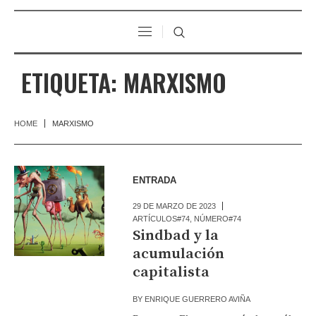
ETIQUETA:
MARXISMO
HOME
MARXISMO
ENTRADA
29 DE MARZO DE 2023
ARTÍCULOS#74
,
NÚMERO#74
Sindbad y la
acumulación
capitalista
BY
ENRIQUE GUERRERO AVIÑA