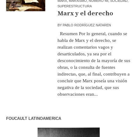
MARX
,
MARXISMO
,
NÚMERO 48
,
SOCIEDAD
,
SUPERESTRUCTURA
Marx y el derecho
BY
PABLO RODRÍGUEZ NATAREN
Resumen Por lo general, cuando se
habla de Marx y el derecho, se
realizan comentarios vagos y
desarticulados, ya sea por el
desconocimiento de la mayoría de sus
obras, o la consulta de fuentes
indirectas, que, al final, contribuyen a
concluir que Marx poseía una visión
negativa de la sociedad, que sus
observaciones eran...
FOUCAULT LATINOAMERICA