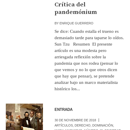
Crítica del
pandemónium
BY
ENRIQUE GUERRERO
Se dice: Cuando estalla el trueno es
demasiado tarde para taparse lo oídos.
Sun Tzu Resumen El presente
artículo es una modesta pero
arriesgada reflexión sobre la
pandemia que nos rodea (pensar lo
que vemos y no lo que otros dicen
que hay que pensar), se pretende
analizar bajo un marco materialista
histórico los...
ENTRADA
30 DE NOVIEMBRE DE 2018
ARTÍCULOS
,
DERECHO
,
DOMINACIÓN
,