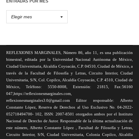
ENTRADAS POR MES
REFLEXIONES MARGINALES, Número 86, año 11, es una publicación
bimestral, editada por la Universidad Nacional Autónoma de México,
Ciudad Universitaria, Alcaldía Coyoacán, C.P. 04510, Ciudad de México, a
través de la Facultad de Filosofía y Letras, Circuito Interior, Ciudad
Universitaria, S/N, Col. Copilco, Alcaldía Coyoacán, C.P. 4510, Ciudad de
México, Teléfono: 5550-8008, Extensión: 21815, Fax:56160
047,https://reflexionesmarginales.com,
reflexionesmarginales3.0@gmail.com Editor responsable: Alberto
Constante López, Reserva de Derechos al Uso Exclusivo No. 04-2022-
052718494700- 102, ISSN: 2007-8501 otorgados ambos por el Instituto
Nacional de Derecho de Autor. Responsable de la última actualización de
este número, Alberto Constante López , Facultad de Filosofía y Letras,
Circuito Interior, S/N, Ciudad Universitaria, Colonia Copilco, Alcaldía