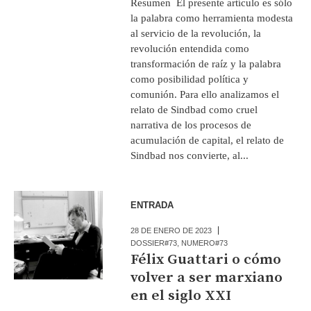
Resumen El presente artículo es sólo
la palabra como herramienta modesta
al servicio de la revolución, la
revolución entendida como
transformación de raíz y la palabra
como posibilidad política y
comunión. Para ello analizamos el
relato de Sindbad como cruel
narrativa de los procesos de
acumulación de capital, el relato de
Sindbad nos convierte, al...
ENTRADA
28 DE ENERO DE 2023
DOSSIER#73
,
NUMERO#73
Félix Guattari o cómo
volver a ser marxiano
en el siglo XXI