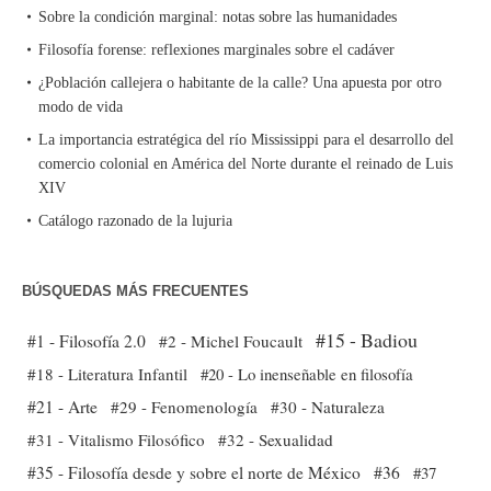
Sobre la condición marginal: notas sobre las humanidades
Filosofía forense: reflexiones marginales sobre el cadáver
¿Población callejera o habitante de la calle? Una apuesta por otro
modo de vida
La importancia estratégica del río Mississippi para el desarrollo del
comercio colonial en América del Norte durante el reinado de Luis
XIV
Catálogo razonado de la lujuria
BÚSQUEDAS MÁS FRECUENTES
#15 - Badiou
#1 - Filosofía 2.0
#2 - Michel Foucault
#18 - Literatura Infantil
#20 - Lo inenseñable en filosofía
#21 - Arte
#29 - Fenomenología
#30 - Naturaleza
#31 - Vitalismo Filosófico
#32 - Sexualidad
#35 - Filosofía desde y sobre el norte de México
#36
#37