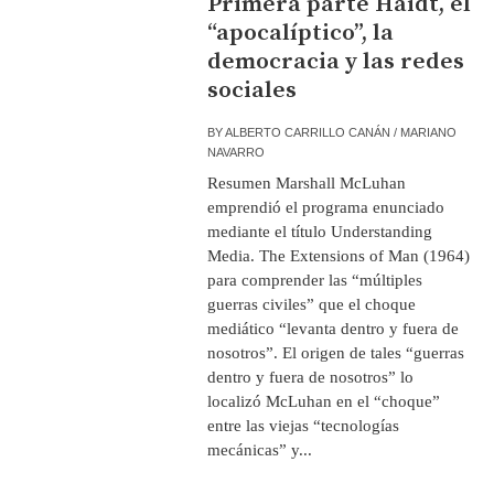
Primera parte Haidt, el
“apocalíptico”, la
democracia y las redes
sociales
BY
ALBERTO CARRILLO CANÁN / MARIANO
NAVARRO
Resumen Marshall McLuhan
emprendió el programa enunciado
mediante el título Understanding
Media. The Extensions of Man (1964)
para comprender las “múltiples
guerras civiles” que el choque
mediático “levanta dentro y fuera de
nosotros”. El origen de tales “guerras
dentro y fuera de nosotros” lo
localizó McLuhan en el “choque”
entre las viejas “tecnologías
mecánicas” y...