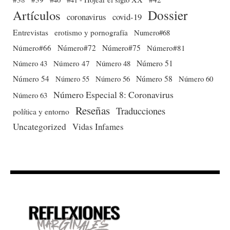
Dossier
Artículos
coronavirus
covid-19
Entrevistas
erotismo y pornografía
Numero#68
Número#66
Número#72
Número#75
Número#81
Número 51
Número 43
Número 47
Número 48
Número 54
Número 56
Número 58
Número 60
Número 55
Número Especial 8: Coronavirus
Número 63
Reseñas
Traducciones
política y entorno
Uncategorized
Vidas Infames