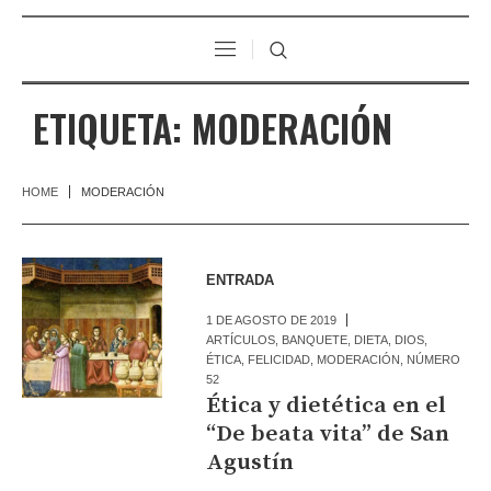
ETIQUETA:
MODERACIÓN
HOME
MODERACIÓN
ENTRADA
1 DE AGOSTO DE 2019
ARTÍCULOS
,
BANQUETE
,
DIETA
,
DIOS
,
ÉTICA
,
FELICIDAD
,
MODERACIÓN
,
NÚMERO
52
Ética y dietética en el
“De beata vita” de San
Agustín