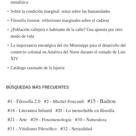
metafísica
Sobre la condición marginal: notas sobre las humanidades
Filosofía forense: reflexiones marginales sobre el cadáver
¿Población callejera o habitante de la calle? Una apuesta por otro
modo de vida
La importancia estratégica del río Mississippi para el desarrollo del
comercio colonial en América del Norte durante el reinado de Luis
XIV
Catálogo razonado de la lujuria
BÚSQUEDAS MÁS FRECUENTES
#15 - Badiou
#1 - Filosofía 2.0
#2 - Michel Foucault
#18 - Literatura Infantil
#20 - Lo inenseñable en filosofía
#21 - Arte
#29 - Fenomenología
#30 - Naturaleza
#31 - Vitalismo Filosófico
#32 - Sexualidad