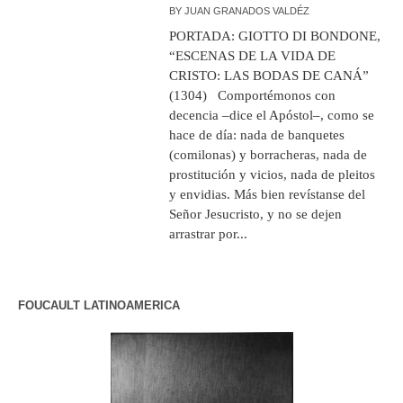
BY
JUAN GRANADOS VALDÉZ
PORTADA: GIOTTO DI BONDONE,
“ESCENAS DE LA VIDA DE
CRISTO: LAS BODAS DE CANÁ”
(1304) Comportémonos con
decencia –dice el Apóstol–, como se
hace de día: nada de banquetes
(comilonas) y borracheras, nada de
prostitución y vicios, nada de pleitos
y envidias. Más bien revístanse del
Señor Jesucristo, y no se dejen
arrastrar por...
FOUCAULT LATINOAMERICA