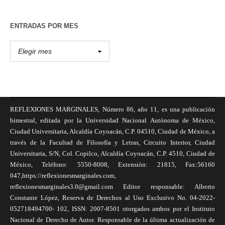
ENTRADAS POR MES
REFLEXIONES MARGINALES, Número 86, año 11, es una publicación
bimestral, editada por la Universidad Nacional Autónoma de México,
Ciudad Universitaria, Alcaldía Coyoacán, C.P. 04510, Ciudad de México, a
través de la Facultad de Filosofía y Letras, Circuito Interior, Ciudad
Universitaria, S/N, Col. Copilco, Alcaldía Coyoacán, C.P. 4510, Ciudad de
México, Teléfono: 5550-8008, Extensión: 21815, Fax:56160
047,https://reflexionesmarginales.com,
reflexionesmarginales3.0@gmail.com Editor responsable: Alberto
Constante López, Reserva de Derechos al Uso Exclusivo No. 04-2022-
052718494700- 102, ISSN: 2007-8501 otorgados ambos por el Instituto
Nacional de Derecho de Autor. Responsable de la última actualización de