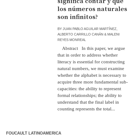
significa contar y que
los números naturales
son infinitos?
BY
JUAN PABLO AGUILAR MARTÍNEZ,
ALBERTO CARRILLO CANÁN & MALENI
REYES MONREAL
Abstract In this paper, we argue
that in order to address whether
literacy is essential for constructing
natural numbers, we must examine
whether the alphabet is necessary to
acquire three more fundamental sub-
capacities: the ability to represent
formal relationships; the ability to
understand that the final label in
counting represents the total...
FOUCAULT LATINOAMERICA