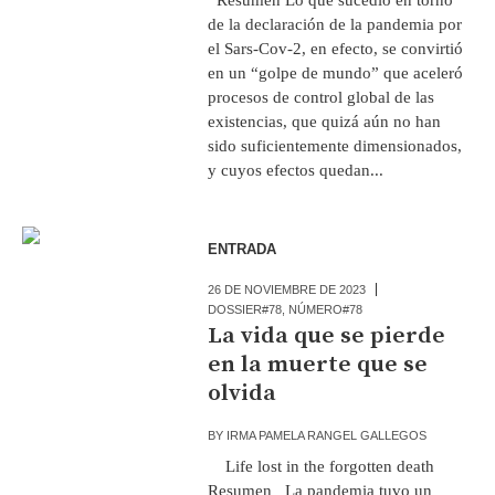
de la declaración de la pandemia por
el Sars-Cov-2, en efecto, se convirtió
en un “golpe de mundo” que aceleró
procesos de control global de las
existencias, que quizá aún no han
sido suficientemente dimensionados,
y cuyos efectos quedan...
ENTRADA
26 DE NOVIEMBRE DE 2023
DOSSIER#78
,
NÚMERO#78
La vida que se pierde
en la muerte que se
olvida
BY
IRMA PAMELA RANGEL GALLEGOS
Life lost in the forgotten death
Resumen La pandemia tuvo un