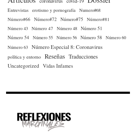
coronavirus
covid-19
Entrevistas
erotismo y pornografía
Numero#68
Número#66
Número#72
Número#75
Número#81
Número 51
Número 43
Número 47
Número 48
Número 54
Número 56
Número 58
Número 60
Número 55
Número Especial 8: Coronavirus
Número 63
Reseñas
Traducciones
política y entorno
Uncategorized
Vidas Infames