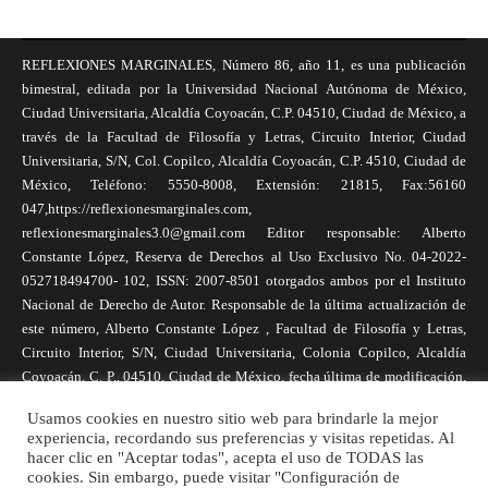
REFLEXIONES MARGINALES, Número 86, año 11, es una publicación
bimestral, editada por la Universidad Nacional Autónoma de México,
Ciudad Universitaria, Alcaldía Coyoacán, C.P. 04510, Ciudad de México, a
través de la Facultad de Filosofía y Letras, Circuito Interior, Ciudad
Universitaria, S/N, Col. Copilco, Alcaldía Coyoacán, C.P. 4510, Ciudad de
México, Teléfono: 5550-8008, Extensión: 21815, Fax:56160
047,https://reflexionesmarginales.com,
reflexionesmarginales3.0@gmail.com Editor responsable: Alberto
Constante López, Reserva de Derechos al Uso Exclusivo No. 04-2022-
052718494700- 102, ISSN: 2007-8501 otorgados ambos por el Instituto
Nacional de Derecho de Autor. Responsable de la última actualización de
este número, Alberto Constante López , Facultad de Filosofía y Letras,
Circuito Interior, S/N, Ciudad Universitaria, Colonia Copilco, Alcaldía
Coyoacán, C. P., 04510, Ciudad de México, fecha última de modificación,
1 de abril de 2025. Las opiniones expresadas por los autores no
Usamos cookies en nuestro sitio web para brindarle la mejor
necesariamente reflejan la postura de la revista, ni de Universidad Nacional
experiencia, recordando sus preferencias y visitas repetidas. Al
Autónoma de México. Los autores son responsables de los contenidos de
hacer clic en "Aceptar todas", acepta el uso de TODAS las
sus artículos. Se autoriza la reproducción total o parcial de los textos aquí
cookies. Sin embargo, puede visitar "Configuración de