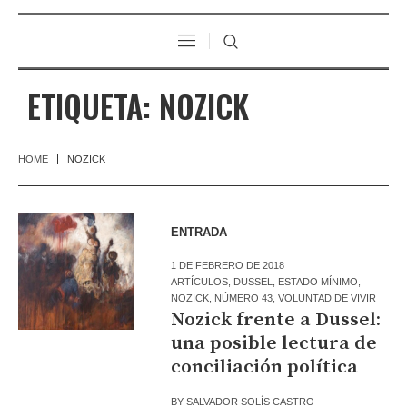
ETIQUETA:
NOZICK
HOME
NOZICK
ENTRADA
1 DE FEBRERO DE 2018
ARTÍCULOS
,
DUSSEL
,
ESTADO MÍNIMO
,
NOZICK
,
NÚMERO 43
,
VOLUNTAD DE VIVIR
Nozick frente a Dussel:
una posible lectura de
conciliación política
BY
SALVADOR SOLÍS CASTRO