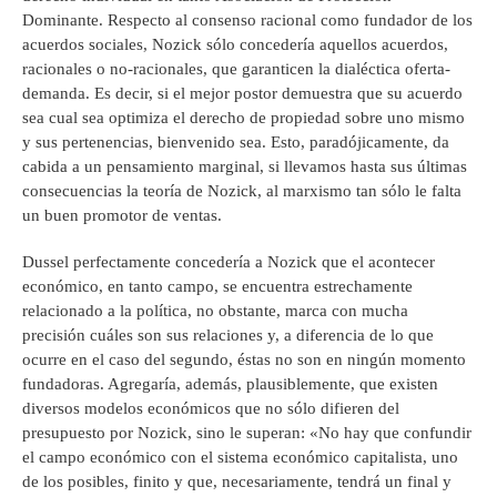
Dominante. Respecto al consenso racional como fundador de los
acuerdos sociales, Nozick sólo concedería aquellos acuerdos,
racionales o no-racionales, que garanticen la dialéctica oferta-
demanda. Es decir, si el mejor postor demuestra que su acuerdo
sea cual sea optimiza el derecho de propiedad sobre uno mismo
y sus pertenencias, bienvenido sea. Esto, paradójicamente, da
cabida a un pensamiento marginal, si llevamos hasta sus últimas
consecuencias la teoría de Nozick, al marxismo tan sólo le falta
un buen promotor de ventas.
Dussel perfectamente concedería a Nozick que el acontecer
económico, en tanto campo, se encuentra estrechamente
relacionado a la política, no obstante, marca con mucha
precisión cuáles son sus relaciones y, a diferencia de lo que
ocurre en el caso del segundo, éstas no son en ningún momento
fundadoras. Agregaría, además, plausiblemente, que existen
diversos modelos económicos que no sólo difieren del
presupuesto por Nozick, sino le superan: «No hay que confundir
el campo económico con el sistema económico capitalista, uno
de los posibles, finito y que, necesariamente, tendrá un final y