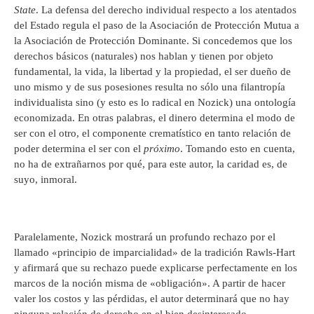
State
. La defensa del derecho individual respecto a los atentados
del Estado regula el paso de la Asociación de Protección Mutua a
la Asociación de Protección Dominante. Si concedemos que los
derechos básicos (naturales) nos hablan y tienen por objeto
fundamental, la vida, la libertad y la propiedad, el ser dueño de
uno mismo y de sus posesiones resulta no sólo una filantropía
individualista sino (y esto es lo radical en Nozick) una ontología
economizada. En otras palabras, el dinero determina el modo de
ser con el otro, el componente crematístico en tanto relación de
poder determina el ser con el
próximo
. Tomando esto en cuenta,
no ha de extrañarnos por qué, para este autor, la caridad es, de
suyo, inmoral.
Paralelamente, Nozick mostrará un profundo rechazo por el
llamado «principio de imparcialidad» de la tradición Rawls-Hart
y afirmará que su rechazo puede explicarse perfectamente en los
marcos de la noción misma de «obligación». A partir de hacer
valer los costos y las pérdidas, el autor determinará que no hay