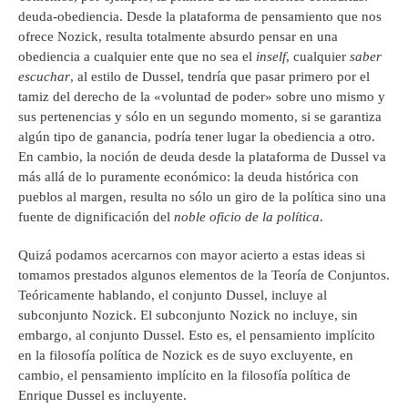
deuda-obediencia. Desde la plataforma de pensamiento que nos
ofrece Nozick, resulta totalmente absurdo pensar en una
obediencia a cualquier ente que no sea el
inself
, cualquier
saber
escuchar
, al estilo de Dussel, tendría que pasar primero por el
tamiz del derecho de la «voluntad de poder» sobre uno mismo y
sus pertenencias y sólo en un segundo momento, si se garantiza
algún tipo de ganancia, podría tener lugar la obediencia a otro.
En cambio, la noción de deuda desde la plataforma de Dussel va
más allá de lo puramente económico: la deuda histórica con
pueblos al margen, resulta no sólo un giro de la política sino una
fuente de dignificación del
noble oficio de la política
.
Quizá podamos acercarnos con mayor acierto a estas ideas si
tomamos prestados algunos elementos de la Teoría de Conjuntos.
Teóricamente hablando, el conjunto Dussel, incluye al
subconjunto Nozick. El subconjunto Nozick no incluye, sin
embargo, al conjunto Dussel. Esto es, el pensamiento implícito
en la filosofía política de Nozick es de suyo excluyente, en
cambio, el pensamiento implícito en la filosofía política de
Enrique Dussel es incluyente.