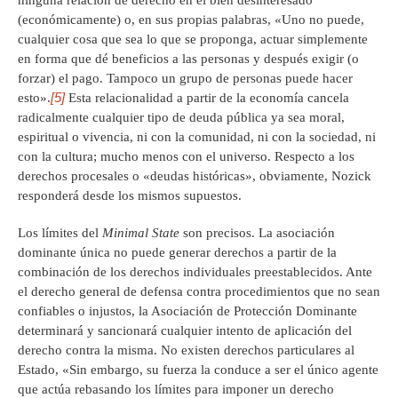
ninguna relación de derecho en el bien desinteresado
(económicamente) o, en sus propias palabras, «Uno no puede,
cualquier cosa que sea lo que se proponga, actuar simplemente
en forma que dé beneficios a las personas y después exigir (o
forzar) el pago. Tampoco un grupo de personas puede hacer
[5]
esto».
Esta relacionalidad a partir de la economía cancela
radicalmente cualquier tipo de deuda pública ya sea moral,
espiritual o vivencia, ni con la comunidad, ni con la sociedad, ni
con la cultura; mucho menos con el universo. Respecto a los
derechos procesales o «deudas históricas», obviamente, Nozick
responderá desde los mismos supuestos.
Los límites del
Minimal State
son precisos. La asociación
dominante única no puede generar derechos a partir de la
combinación de los derechos individuales preestablecidos. Ante
el derecho general de defensa contra procedimientos que no sean
confiables o injustos, la Asociación de Protección Dominante
determinará y sancionará cualquier intento de aplicación del
derecho contra la misma. No existen derechos particulares al
Estado, «Sin embargo, su fuerza la conduce a ser el único agente
que actúa rebasando los límites para imponer un derecho