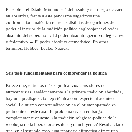
Pues bien, el Estado Mínimo está delineado y sin riesgo de caer
en absurdos, frente a este panorama sugerimos una
confrontación analéctica entre las distintas delegaciones del
poder al interior de la tradición política anglosajona: el poder
absoluto del soberano → El poder absoluto ejecutivo, legislativo
y federativo → El poder absoluto crematístico. En otros
términos: Hobbes, Locke, Nozick.
Seis tesis fundamentales para comprender la política
Parece que, entre los más significativos pensadores no
eurocentristas, analécticamente a la primera tradición abordada,
hay una predisposición epistémica con respecto al acontecer
social. La misma contextualización en el primer apartado es
pertinente en este caso. El problema es, sin embargo,
completamente opuesto: ¿la tradición religioso-política de la
«teología de la liberación» es de suyo incluyente? Resulta claro
que, en el segundo caso, una respuesta afirmativa ofrece una