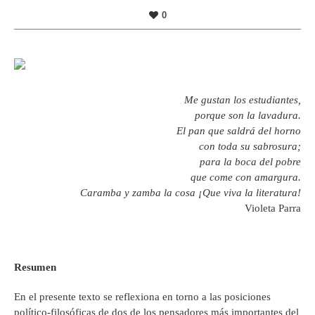
0
Me gustan los estudiantes,
porque son la lavadura.
El pan que saldrá del horno
con toda su sabrosura;
para la boca del pobre
que come con amargura.
Caramba y zamba la cosa ¡Que viva la literatura!
Violeta Parra
Resumen
En el presente texto se reflexiona en torno a las posiciones
político-filosóficas de dos de los pensadores más importantes del