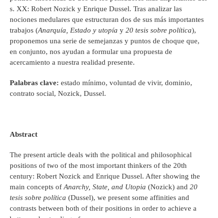
s. XX: Robert Nozick y Enrique Dussel. Tras analizar las
nociones medulares que estructuran dos de sus más importantes
trabajos (
Anarquía, Estado y utopía
y
20 tesis sobre política
),
proponemos una serie de semejanzas y puntos de choque que,
en conjunto, nos ayudan a formular una propuesta de
acercamiento a nuestra realidad presente.
Palabras clave:
estado mínimo, voluntad de vivir, dominio,
contrato social, Nozick, Dussel.
Abstract
The present article deals with the political and philosophical
positions of two of the most important thinkers of the 20th
century: Robert Nozick and Enrique Dussel. After showing the
main concepts of
Anarchy, State, and Utopia
(Nozick) and
20
tesis sobre política
(Dussel), we present some affinities and
contrasts between both of their positions in order to achieve a