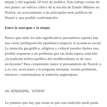
utopía
y del segundo
20 tesis de política
. Este trabajo consta de
tres partes: un esbozo crítico de la noción de Estado Mínimo en
Nozick, un acercamiento a las principales tesis políticas de
Dussel y una posible confrontación.
Entre la anarquía y la utopía
Parece que entre los más significativos pensadores sajones hay
una cierta predisposición epistémica respecto al acontecer social.
La situación geográfica, religiosa y cultural pueden darnos una
posible respuesta a un problema que sin duda espera solución:
¿la tradición teórico-política del neoliberalismo es
de suyo
excluyente? Para comprender mejor el pensamiento de Nozick y,
a su vez, acercarnos a la pregunta mentada, resulta pertinente,
entonces, contextualizar la tradición anglosajona.
VG VENUGOPAL, “UTOPIA”
Lo primero que hay que notar es que esta tradición suele partir,