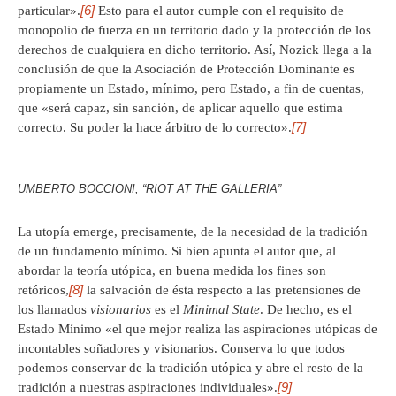
[6]
particular».
Esto para el autor cumple con el requisito de
monopolio de fuerza en un territorio dado y la protección de los
derechos de cualquiera en dicho territorio. Así, Nozick llega a la
conclusión de que la Asociación de Protección Dominante es
propiamente un Estado, mínimo, pero Estado, a fin de cuentas,
que «será capaz, sin sanción, de aplicar aquello que estima
[7]
correcto. Su poder la hace árbitro de lo correcto».
UMBERTO BOCCIONI, “RIOT AT THE GALLERIA”
La utopía emerge, precisamente, de la necesidad de la tradición
de un fundamento mínimo. Si bien apunta el autor que, al
abordar la teoría utópica, en buena medida los fines son
[8]
retóricos,
la salvación de ésta respecto a las pretensiones de
los llamados
visionarios
es el
Minimal State
. De hecho, es el
Estado Mínimo «el que mejor realiza las aspiraciones utópicas de
incontables soñadores y visionarios. Conserva lo que todos
podemos conservar de la tradición utópica y abre el resto de la
[9]
tradición a nuestras aspiraciones individuales».