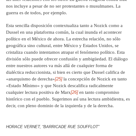
nos incluye a pesar de no ser protestantes o musulmanes. La
guerra es de todos, por ejemplo.
Esta sencilla disposición contextualiza tanto a Nozick como a
Dussel en una plataforma común, la cual inunda el acontecer
político en el México de ahora. La estrecha relación, no sólo
geográfica sino cultural, entre México y Estados Unidos, se
cristaliza cuando intentamos atrapar el fenómeno político. Esta
división sólo puede ofrecer confusión y ambigüedad. El diálogo
entre nuestros autores va más allá de cualquier forma de
dialéctica reduccionista, si bien es cierto que Dussel califica de
[25]
«anarquismo de derecha»
la concepción de Nozick en tanto
«Estado Mínimo» y que Nozick descalifica radicalmente
[26]
cualquier lectura positiva de Marx
en tanto compromiso
histórico con el pueblo. Sugerimos así una lectura ambidiestra, es
decir, con pleno dominio de la izquierda y de la derecha.
HORACE VERNET, “BARRICADE RUE SOUFFLOT”