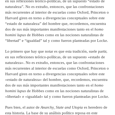
en sus reflexiones teórico-políticas, de un supuesto “estado de
naturaleza”. No es extraño, entonces, que las confrontaciones
más recurrentes al interior de escuelas como Oxford, Princeton o
Harvard giren en torno a divergencias conceptuales sobre este
“estado de naturaleza” del hombre que, recordemos, encuentra
dos de sus más importantes manifestaciones tanto en el
homo
homini lupus
de Hobbes como en las nociones naturalistas de
“libertad” e “igualdad” tal y como fueron planteadas por Locke.
Lo primero que hay que notar es que esta tradición, suele partir,
en sus reflexiones teórico-políticas, de un supuesto «estado de
naturaleza». No es extraño, entonces, que las confrontaciones
más recurrentes al interior de escuelas como Oxford, Princeton o
Harvard giren en torno a divergencias conceptuales sobre este
«estado de naturaleza» del hombre, que, recordemos, encuentra
dos de sus más importantes manifestaciones tanto en el
homo
homini lupus
de Hobbes como en las nociones naturalistas de
«libertad» e «igualdad» tal y como fueron planteadas por Locke.
Pues bien, el autor de
Anarchy, State and Utopia
es heredero de
esta historia. La base de su análisis político reposa en este