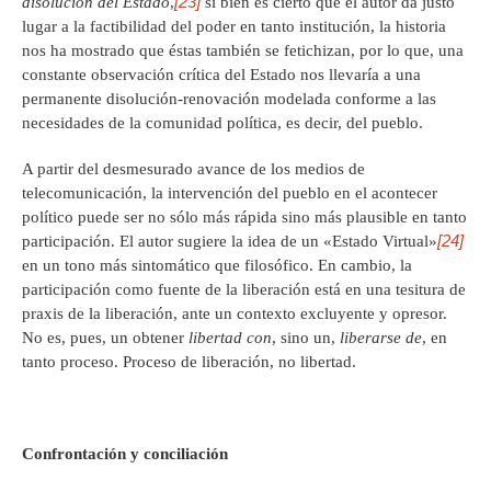
[23]
disolución del Estado
,
si bien es cierto que el autor da justo
lugar a la factibilidad del poder en tanto institución, la historia
nos ha mostrado que éstas también se fetichizan, por lo que, una
constante observación crítica del Estado nos llevaría a una
permanente disolución-renovación modelada conforme a las
necesidades de la comunidad política, es decir, del pueblo.
A partir del desmesurado avance de los medios de
telecomunicación, la intervención del pueblo en el acontecer
político puede ser no sólo más rápida sino más plausible en tanto
[24]
participación. El autor sugiere la idea de un «Estado Virtual»
en un tono más sintomático que filosófico. En cambio, la
participación como fuente de la liberación está en una tesitura de
praxis de la liberación, ante un contexto excluyente y opresor.
No es, pues, un obtener
libertad con
, sino un,
liberarse de
, en
tanto proceso. Proceso de liberación, no libertad.
Confrontación y conciliación