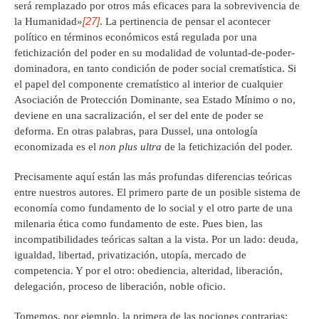
será remplazado por otros más eficaces para la sobrevivencia de
[27]
la Humanidad»
. La pertinencia de pensar el acontecer
político en términos económicos está regulada por una
fetichización del poder en su modalidad de voluntad-de-poder-
dominadora, en tanto condición de poder social crematística. Si
el papel del componente crematístico al interior de cualquier
Asociación de Protección Dominante, sea Estado Mínimo o no,
deviene en una sacralización, el ser del ente de poder se
deforma. En otras palabras, para Dussel, una ontología
economizada es el
non plus ultra
de la fetichización del poder.
Precisamente aquí están las más profundas diferencias teóricas
entre nuestros autores. El primero parte de un posible sistema de
economía como fundamento de lo social y el otro parte de una
milenaria ética como fundamento de este. Pues bien, las
incompatibilidades teóricas saltan a la vista. Por un lado: deuda,
igualdad, libertad, privatización, utopía, mercado de
competencia. Y por el otro: obediencia, alteridad, liberación,
delegación, proceso de liberación, noble oficio.
Tomemos, por ejemplo, la primera de las nociones contrarias: