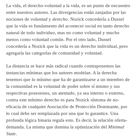
La vida, el derecho-voluntad a la vida, es un punto de encuentro
entre nuestros autores. Las divergencias están zanjadas por las
nociones de
voluntad
y
derecho
. Nozick concedería a Dussel
que la vida es fundamento del acontecer social en tanto derecho
natural de todo individuo, mas no como voluntad y mucho
menos como voluntad común. Por el otro lado, Dussel
concedería a Nozick que la vida es un derecho individual, pero
agregaría las categorías de comunidad y voluntad.
La distancia se hace más radical cuando contraponemos las
instancias mínimas que los autores modelan. A la derecha
tenemos que lo mínimo que ha de garantizarse a un miembro de
la comunidad es la voluntad de poder sobre sí mismo y sus
respectivas posesiones, un atentado, ya sea interno o externo,
contra este mínimo derecho es para Nozick síntoma de no-
eficacia de cualquier Asociación de Protección Dominante, por
lo cual debe ser remplazada por una que lo garantice. Una
profunda lógica binaria regula esto. Es decir, la relación oferta-
demanda. La misma que domina la optimización del
Minimal
State
.