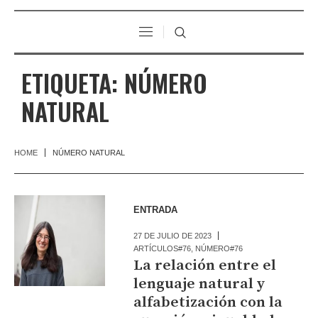
ETIQUETA:
NÚMERO
NATURAL
HOME
NÚMERO NATURAL
ENTRADA
27 DE JULIO DE 2023
ARTÍCULOS#76
,
NÚMERO#76
La relación entre el
lenguaje natural y
alfabetización con la