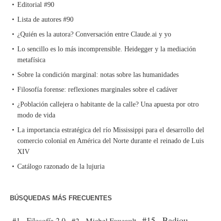
Editorial #90
Lista de autores #90
¿Quién es la autora? Conversación entre Claude.ai y yo
Lo sencillo es lo más incomprensible. Heidegger y la mediación
metafísica
Sobre la condición marginal: notas sobre las humanidades
Filosofía forense: reflexiones marginales sobre el cadáver
¿Población callejera o habitante de la calle? Una apuesta por otro
modo de vida
La importancia estratégica del río Mississippi para el desarrollo del
comercio colonial en América del Norte durante el reinado de Luis
XIV
Catálogo razonado de la lujuria
BÚSQUEDAS MÁS FRECUENTES
#15 - Badiou
#1 - Filosofía 2.0
#2 - Michel Foucault