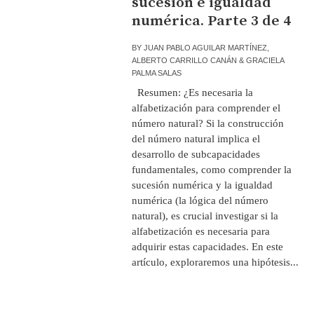
sucesión e igualdad
numérica. Parte 3 de 4
BY
JUAN PABLO AGUILAR MARTÍNEZ,
ALBERTO CARRILLO CANÁN & GRACIELA
PALMA SALAS
Resumen: ¿Es necesaria la
alfabetización para comprender el
número natural? Si la construcción
del número natural implica el
desarrollo de subcapacidades
fundamentales, como comprender la
sucesión numérica y la igualdad
numérica (la lógica del número
natural), es crucial investigar si la
alfabetización es necesaria para
adquirir estas capacidades. En este
artículo, exploraremos una hipótesis...