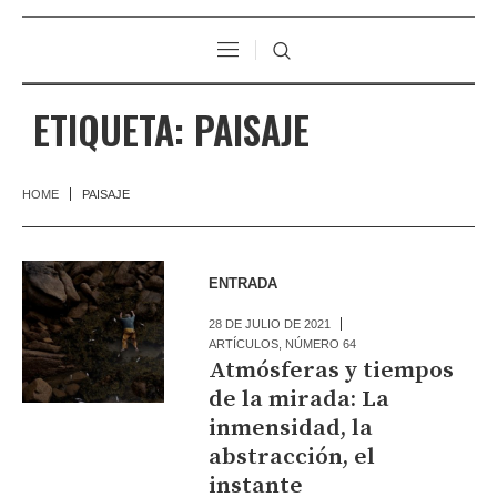
ETIQUETA:
PAISAJE
HOME
PAISAJE
ENTRADA
28 DE JULIO DE 2021
ARTÍCULOS
,
NÚMERO 64
Atmósferas y tiempos
de la mirada: La
inmensidad, la
abstracción, el
instante