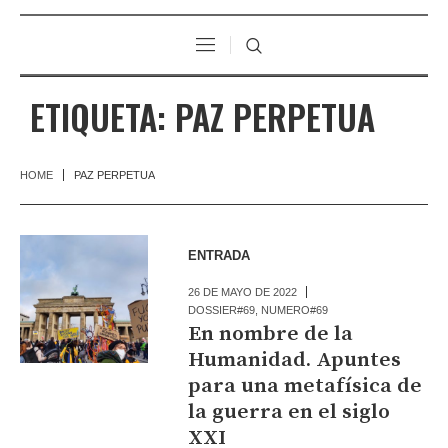
ETIQUETA:
PAZ PERPETUA
HOME
PAZ PERPETUA
ENTRADA
26 DE MAYO DE 2022
DOSSIER#69
,
NUMERO#69
En nombre de la
Humanidad. Apuntes
para una metafísica de
la guerra en el siglo
XXI