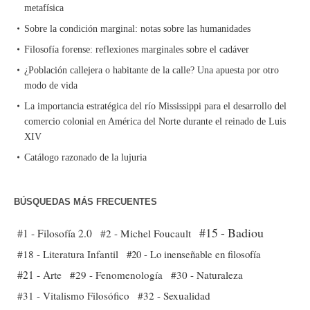
metafísica
Sobre la condición marginal: notas sobre las humanidades
Filosofía forense: reflexiones marginales sobre el cadáver
¿Población callejera o habitante de la calle? Una apuesta por otro
modo de vida
La importancia estratégica del río Mississippi para el desarrollo del
comercio colonial en América del Norte durante el reinado de Luis
XIV
Catálogo razonado de la lujuria
BÚSQUEDAS MÁS FRECUENTES
#15 - Badiou
#1 - Filosofía 2.0
#2 - Michel Foucault
#18 - Literatura Infantil
#20 - Lo inenseñable en filosofía
#21 - Arte
#29 - Fenomenología
#30 - Naturaleza
#31 - Vitalismo Filosófico
#32 - Sexualidad