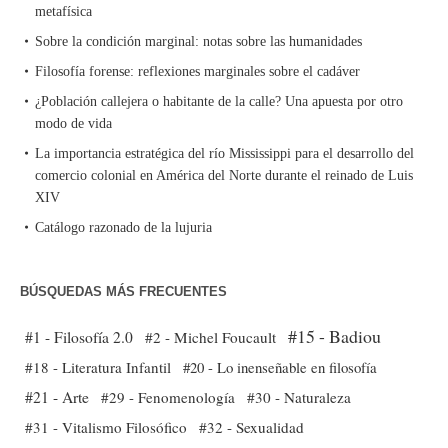
metafísica
Sobre la condición marginal: notas sobre las humanidades
Filosofía forense: reflexiones marginales sobre el cadáver
¿Población callejera o habitante de la calle? Una apuesta por otro
modo de vida
La importancia estratégica del río Mississippi para el desarrollo del
comercio colonial en América del Norte durante el reinado de Luis
XIV
Catálogo razonado de la lujuria
BÚSQUEDAS MÁS FRECUENTES
#15 - Badiou
#1 - Filosofía 2.0
#2 - Michel Foucault
#18 - Literatura Infantil
#20 - Lo inenseñable en filosofía
#21 - Arte
#29 - Fenomenología
#30 - Naturaleza
#31 - Vitalismo Filosófico
#32 - Sexualidad