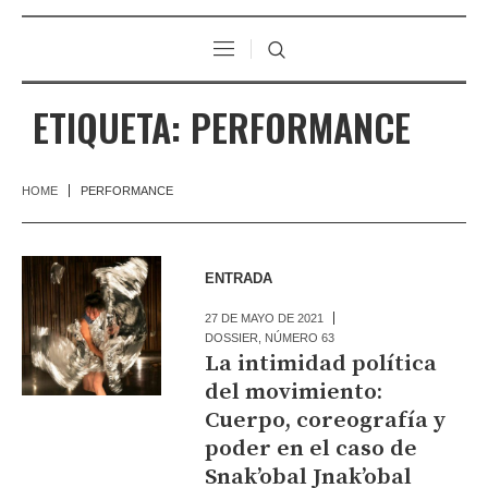
ETIQUETA:
PERFORMANCE
HOME
PERFORMANCE
ENTRADA
27 DE MAYO DE 2021
DOSSIER
,
NÚMERO 63
La intimidad política
del movimiento:
Cuerpo, coreografía y
poder en el caso de
Snak’obal Jnak’obal