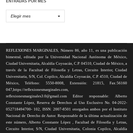
ENTRADAS POR MES
REFLEXIONES MARGINALES, Número 86, año 11, es una publicación
bimestral, editada por la Universidad Nacional Autónoma de México,
Ciudad Universitaria, Alcaldía Coyoacán, C.P. 04510, Ciudad de México, a
través de la Facultad de Filosofía y Letras, Circuito Interior, Ciudad
Universitaria, S/N, Col. Copilco, Alcaldía Coyoacán, C.P. 4510, Ciudad de
México, Teléfono: 5550-8008, Extensión: 21815, Fax:56160
047,https://reflexionesmarginales.com,
reflexionesmarginales3.0@gmail.com Editor responsable: Alberto
Constante López, Reserva de Derechos al Uso Exclusivo No. 04-2022-
052718494700- 102, ISSN: 2007-8501 otorgados ambos por el Instituto
Nacional de Derecho de Autor. Responsable de la última actualización de
este número, Alberto Constante López , Facultad de Filosofía y Letras,
Circuito Interior, S/N, Ciudad Universitaria, Colonia Copilco, Alcaldía