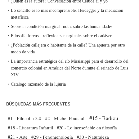
¿Quién es la autora? Conversación entre Claude.ai y yo
Lo sencillo es lo más incomprensible. Heidegger y la mediación
metafísica
Sobre la condición marginal: notas sobre las humanidades
Filosofía forense: reflexiones marginales sobre el cadáver
¿Población callejera o habitante de la calle? Una apuesta por otro
modo de vida
La importancia estratégica del río Mississippi para el desarrollo del
comercio colonial en América del Norte durante el reinado de Luis
XIV
Catálogo razonado de la lujuria
BÚSQUEDAS MÁS FRECUENTES
#15 - Badiou
#1 - Filosofía 2.0
#2 - Michel Foucault
#18 - Literatura Infantil
#20 - Lo inenseñable en filosofía
#21 - Arte
#29 - Fenomenología
#30 - Naturaleza