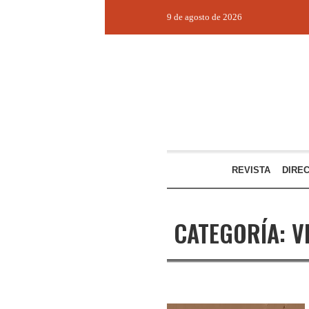
9 de agosto de 2026
REVISTA
DIRE
CATEGORÍA:
V