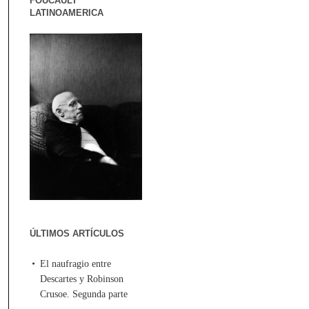
FOUCAULT
LATINOAMERICA
ÚLTIMOS ARTÍCULOS
El naufragio entre
Descartes y Robinson
Crusoe. Segunda parte