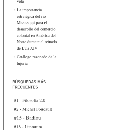
vida
La importancia
estratégica del río
Mississippi para el
desarrollo del comercio
colonial en América del
Norte durante el reinado
de Luis XIV
Catálogo razonado de la
lujuria
BÚSQUEDAS MÁS
FRECUENTES
#1 - Filosofía 2.0
#2 - Michel Foucault
#15 - Badiou
#18 - Literatura