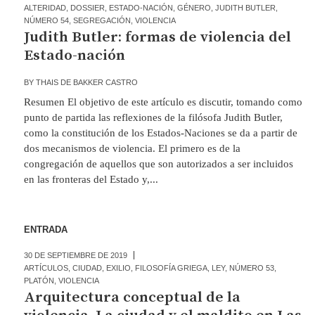
ALTERIDAD
,
DOSSIER
,
ESTADO-NACIÓN
,
GÉNERO
,
JUDITH BUTLER
,
NÚMERO 54
,
SEGREGACIÓN
,
VIOLENCIA
Judith Butler: formas de violencia del
Estado-nación
BY
THAIS DE BAKKER CASTRO
Resumen El objetivo de este artículo es discutir, tomando como
punto de partida las reflexiones de la filósofa Judith Butler,
como la constitución de los Estados-Naciones se da a partir de
dos mecanismos de violencia. El primero es de la
congregación de aquellos que son autorizados a ser incluidos
en las fronteras del Estado y,...
ENTRADA
30 DE SEPTIEMBRE DE 2019
ARTÍCULOS
,
CIUDAD
,
EXILIO
,
FILOSOFÍA GRIEGA
,
LEY
,
NÚMERO 53
,
PLATÓN
,
VIOLENCIA
Arquitectura conceptual de la