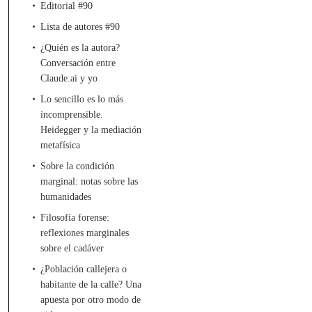
Editorial #90
Lista de autores #90
¿Quién es la autora?
Conversación entre
Claude.ai y yo
Lo sencillo es lo más
incomprensible.
Heidegger y la mediación
metafísica
Sobre la condición
marginal: notas sobre las
humanidades
Filosofía forense:
reflexiones marginales
sobre el cadáver
¿Población callejera o
habitante de la calle? Una
apuesta por otro modo de