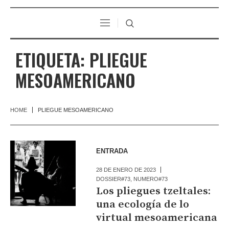
ETIQUETA:
PLIEGUE
MESOAMERICANO
HOME
PLIEGUE MESOAMERICANO
ENTRADA
28 DE ENERO DE 2023
DOSSIER#73
,
NUMERO#73
Los pliegues tzeltales:
una ecología de lo
virtual mesoamericana