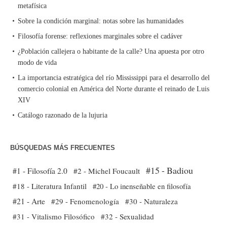
metafísica
Sobre la condición marginal: notas sobre las humanidades
Filosofía forense: reflexiones marginales sobre el cadáver
¿Población callejera o habitante de la calle? Una apuesta por otro
modo de vida
La importancia estratégica del río Mississippi para el desarrollo del
comercio colonial en América del Norte durante el reinado de Luis
XIV
Catálogo razonado de la lujuria
BÚSQUEDAS MÁS FRECUENTES
#15 - Badiou
#1 - Filosofía 2.0
#2 - Michel Foucault
#18 - Literatura Infantil
#20 - Lo inenseñable en filosofía
#21 - Arte
#29 - Fenomenología
#30 - Naturaleza
#31 - Vitalismo Filosófico
#32 - Sexualidad