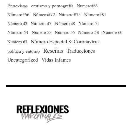
Entrevistas
erotismo y pornografía
Numero#68
Número#66
Número#72
Número#75
Número#81
Número 51
Número 43
Número 47
Número 48
Número 54
Número 56
Número 58
Número 60
Número 55
Número Especial 8: Coronavirus
Número 63
Reseñas
Traducciones
política y entorno
Uncategorized
Vidas Infames