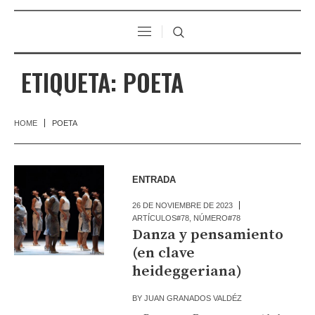
ETIQUETA:
POETA
HOME
POETA
ENTRADA
26 DE NOVIEMBRE DE 2023
ARTÍCULOS#78
,
NÚMERO#78
Danza y pensamiento
(en clave
heideggeriana)
BY
JUAN GRANADOS VALDÉZ