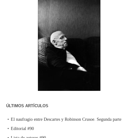
ÚLTIMOS ARTÍCULOS
El naufragio entre Descartes y Robinson Crusoe. Segunda parte
Editorial #90
Lista de autores #90