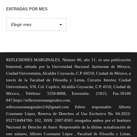
ENTRADAS POR MES
REFLEXIONES MARGINALES, Número 86, año 11, es una publicación
bimestral, editada por la Universidad Nacional Autónoma de México,
Ciudad Universitaria, Alcaldía Coyoacán, C.P. 04510, Ciudad de México, a
través de la Facultad de Filosofía y Letras, Circuito Interior, Ciudad
Universitaria, S/N, Col. Copilco, Alcaldía Coyoacán, C.P. 4510, Ciudad de
México, Teléfono: 5550-8008, Extensión: 21815, Fax:56160
047,https://reflexionesmarginales.com,
reflexionesmarginales3.0@gmail.com Editor responsable: Alberto
Constante López, Reserva de Derechos al Uso Exclusivo No. 04-2022-
052718494700- 102, ISSN: 2007-8501 otorgados ambos por el Instituto
Nacional de Derecho de Autor. Responsable de la última actualización de
este número, Alberto Constante López , Facultad de Filosofía y Letras,