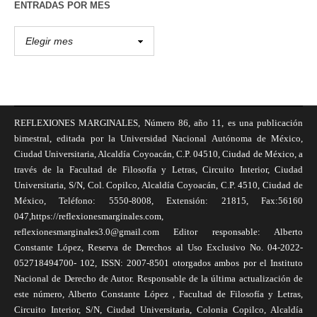
ENTRADAS POR MES
REFLEXIONES MARGINALES, Número 86, año 11, es una publicación
bimestral, editada por la Universidad Nacional Autónoma de México,
Ciudad Universitaria, Alcaldía Coyoacán, C.P. 04510, Ciudad de México, a
través de la Facultad de Filosofía y Letras, Circuito Interior, Ciudad
Universitaria, S/N, Col. Copilco, Alcaldía Coyoacán, C.P. 4510, Ciudad de
México, Teléfono: 5550-8008, Extensión: 21815, Fax:56160
047,https://reflexionesmarginales.com,
reflexionesmarginales3.0@gmail.com Editor responsable: Alberto
Constante López, Reserva de Derechos al Uso Exclusivo No. 04-2022-
052718494700- 102, ISSN: 2007-8501 otorgados ambos por el Instituto
Nacional de Derecho de Autor. Responsable de la última actualización de
este número, Alberto Constante López , Facultad de Filosofía y Letras,
Circuito Interior, S/N, Ciudad Universitaria, Colonia Copilco, Alcaldía