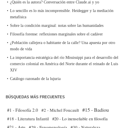
¿Quién es la autora? Conversación entre Claude.ai y yo
Lo sencillo es lo más incomprensible. Heidegger y la mediación
metafísica
Sobre la condición marginal: notas sobre las humanidades
Filosofía forense: reflexiones marginales sobre el cadáver
¿Población callejera o habitante de la calle? Una apuesta por otro
modo de vida
La importancia estratégica del río Mississippi para el desarrollo del
comercio colonial en América del Norte durante el reinado de Luis
XIV
Catálogo razonado de la lujuria
BÚSQUEDAS MÁS FRECUENTES
#15 - Badiou
#1 - Filosofía 2.0
#2 - Michel Foucault
#18 - Literatura Infantil
#20 - Lo inenseñable en filosofía
#21 - Arte
#29 - Fenomenología
#30 - Naturaleza