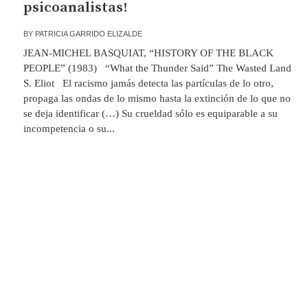
psicoanalistas!
BY
PATRICIA GARRIDO ELIZALDE
JEAN-MICHEL BASQUIAT, “HISTORY OF THE BLACK
PEOPLE” (1983) “What the Thunder Said” The Wasted Land
S. Eliot El racismo jamás detecta las partículas de lo otro,
propaga las ondas de lo mismo hasta la extinción de lo que no
se deja identificar (…) Su crueldad sólo es equiparable a su
incompetencia o su...