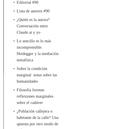
Editorial #90
Lista de autores #90
¿Quién es la autora?
Conversación entre
Claude.ai y yo
Lo sencillo es lo más
incomprensible.
Heidegger y la mediación
metafísica
Sobre la condición
marginal: notas sobre las
humanidades
Filosofía forense:
reflexiones marginales
sobre el cadáver
¿Población callejera o
habitante de la calle? Una
apuesta por otro modo de