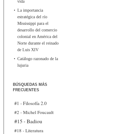
vida
La importancia
estratégica del río
Mississippi para el
desarrollo del comercio
colonial en América del
Norte durante el reinado
de Luis XIV
Catálogo razonado de la
lujuria
BÚSQUEDAS MÁS
FRECUENTES
#1 - Filosofía 2.0
#2 - Michel Foucault
#15 - Badiou
#18 - Literatura