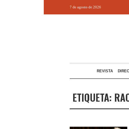
7 de agosto de 2026
REVISTA
DIRE
ETIQUETA:
RA