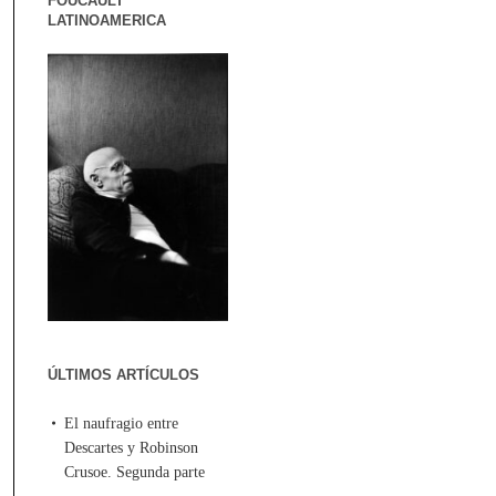
FOUCAULT
LATINOAMERICA
ÚLTIMOS ARTÍCULOS
El naufragio entre
Descartes y Robinson
Crusoe. Segunda parte