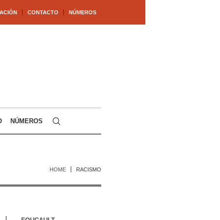
ACIÓN
CONTACTO
NÚMEROS
O
NÚMEROS
HOME
RACISMO